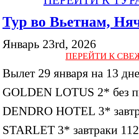
Тур во Вьетнам, Ня
Январь 23rd, 2026
ПЕРЕЙТИ К СВ
Вылет 29 января на 13 дне
GOLDEN LOTUS 2* без пи
DENDRO HOTEL 3* завтра
STARLET 3* завтраки 112