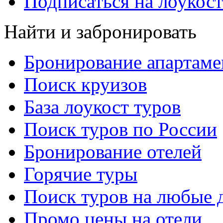
Подписаться на лоукост
Найти и забронировать
Бронирование апартаме
Поиск круизов
База лоукост туров
Поиск туров по России
Бронирование отелей
Горячие туры
Поиск туров на любые 
Промо цены на отели