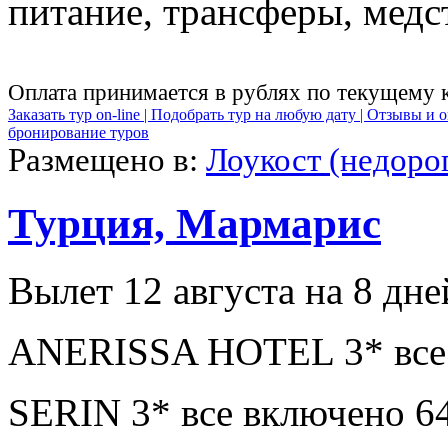
питание, трансферы, медст
Оплата принимается в рублях по текущему 
Заказать тур on-line |
Подобрать тур на любую дату |
Отзывы и о
бронирование туров
Размещено в:
Лоукост (недоро
Турция, Мармарис
Вылет 12 августа на 8 дне
ANERISSA HOTEL 3* все 
SERIN 3* все включено 6