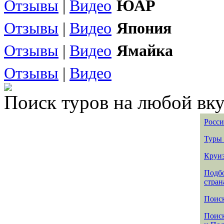
Отзывы
|
Видео
ЮАР
Отзывы
|
Видео
Япония
Отзывы
|
Видео
Ямайка
Отзывы
|
Видео
Поиск туров на любой вку
Росси
Туры 
Круиз
Подбо
стран
Поиск
Поиск