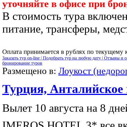
уточняйте в офисе при бро
В стоимость тура включен
питание, трансферы, медст
Оплата принимается в рублях по текущему 
Заказать тур on-line |
Подобрать тур на любую дату |
Отзывы и о
бронирование туров
Размещено в:
Лоукост (недоро
Турция, Анталийское
Вылет 10 августа на 8 дне
IMEROS HOTEL 3* все вк