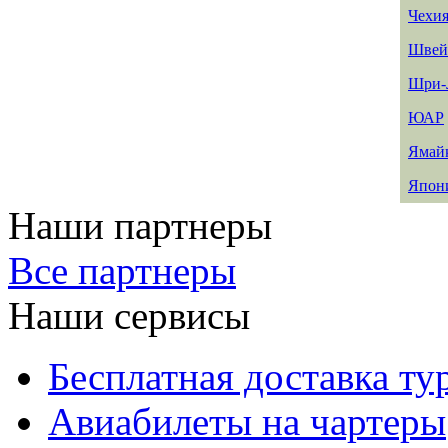
Чехи
Швей
Шри-
ЮАР
Ямай
Япон
Наши партнеры
Все партнеры
Наши сервисы
Бесплатная доставка ту
Авиабилеты на чартеры