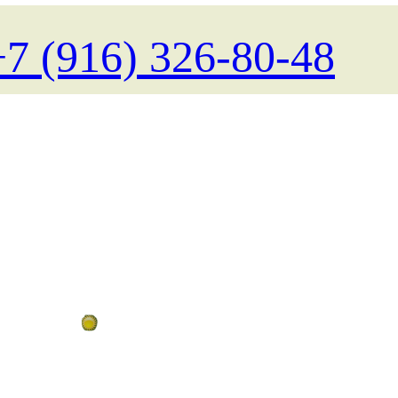
+7 (916) 326-80-48
Поиск туров на любые даты