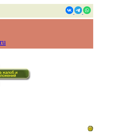
ru
ом времени)
Контакты