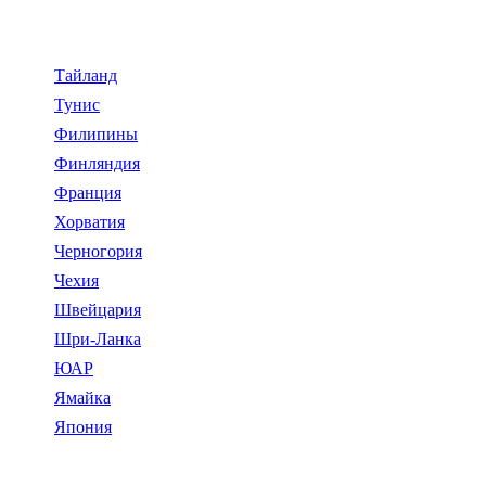
Тайланд
Тунис
Филипины
Финляндия
Франция
Хорватия
Черногория
Чехия
Швейцария
Шри-Ланка
ЮАР
Ямайка
Япония