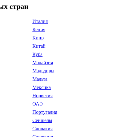
ых стран
Италия
Кения
Кипр
Китай
Куба
Малайзия
Мальдивы
Мальта
Мексика
Норвегия
ОАЭ
Португалия
Сейшелы
Словакия
Словения