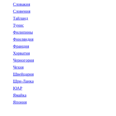
Словакия
Словения
Тайланд
Тунис
Филипины
Финляндия
Франция
Хорватия
Черногория
Чехия
Швейцария
Шри-Ланка
ЮАР
Ямайка
Япония