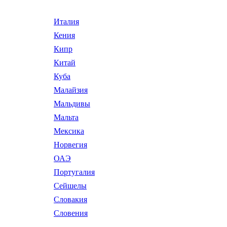
Италия
Кения
Кипр
Китай
Куба
Малайзия
Мальдивы
Мальта
Мексика
Норвегия
ОАЭ
Португалия
Сейшелы
Словакия
Словения