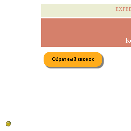
EXPE
К
Обратный звонок
Дистанционное бронирование туров