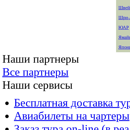
Швей
Шри-
ЮАР
Ямай
Япон
Наши партнеры
Все партнеры
Наши сервисы
Бесплатная доставка ту
Авиабилеты на чартеры
Заказ тура on-line (в р