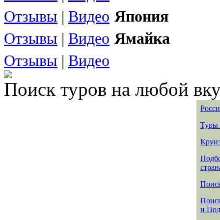
Отзывы
|
Видео
Япония
Отзывы
|
Видео
Ямайка
Отзывы
|
Видео
Поиск туров на любой вку
Росси
Туры 
Круиз
Подбо
стран
Поиск
Поиск
и По