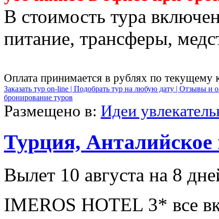
В стоимость тура включен
питание, трансферы, медст
Оплата принимается в рублях по текущему 
Заказать тур on-line |
Подобрать тур на любую дату |
Отзывы и о
бронирование туров
Размещено в:
Идеи увлекател
Турция, Анталийское
Вылет 10 августа на 8 дне
IMEROS HOTEL 3* все вк