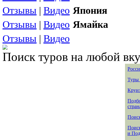
Отзывы
|
Видео
Япония
Отзывы
|
Видео
Ямайка
Отзывы
|
Видео
Поиск туров на любой вку
Росси
Туры 
Круиз
Подбо
стран
Поиск
Поиск
и По