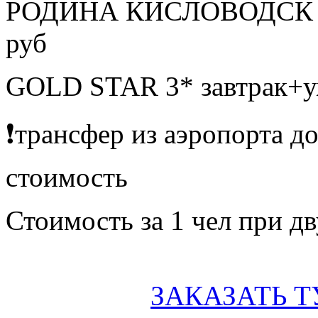
РОДИНА КИСЛОВОДСК за
руб
GOLD STAR 3* завтрак+у
❗️трансфер из аэропорта д
стоимость
Стоимость за 1 чел при 
ЗАКАЗАТЬ Т