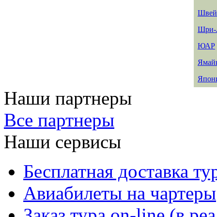
Швей
Шри-
ЮАР
Ямай
Япон
Наши партнеры
Все партнеры
Наши сервисы
Бесплатная доставка ту
Авиабилеты на чартеры
Заказ тура on-line (в р