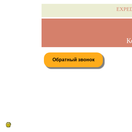
EXPE
К
Обратный звонок
Дистанционное бронирование туров