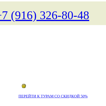
+7 (916) 326-80-48
Поиск туров на любые даты
ПЕРЕЙТИ К ТУРАМ СО СКИДКОЙ 50%