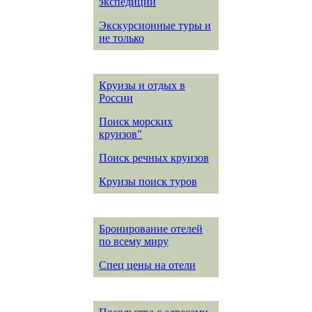
экспедиции
Экскурсионные туры и
не только
Круизы и отдых в
России
Поиск морских
круизов"
Поиск речных круизов
Круизы поиск туров
Бронирование отелей
по всему миру
Спец цены на отели