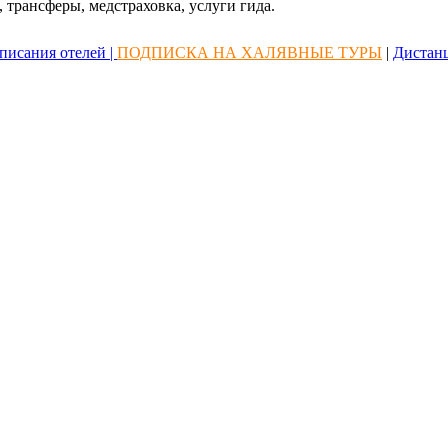
 трансферы, медстраховка, услуги гида.
писания отелей |
ПОДПИСКА НА ХАЛЯВНЫЕ ТУРЫ
|
Дистан