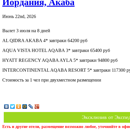
Иордания, Акаба
Июнь 22nd, 2026
Вылет 3 июля на 8 дней
AL QIDRA AKABA 4* завтраки 64200 руб
AQUA VISTA HOTEL AQABA 3* завтраки 65400 руб
HYATT REGENCY AQABA AYLA 5* завтраки 94800 руб
INTERCONTINENTAL AQABA RESORT 5* завтраки 117300 р
Стоимость за 1 чел при двухместном размещении
Эксклюзив от Экспед
Есть и другие отели, размещение возможно любое, уточняйте в офи