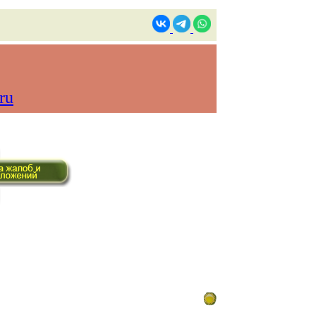
ru
ом времени)
Контакты