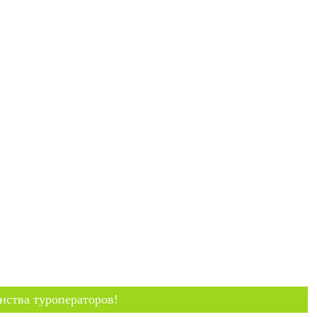
нства туроператоров!