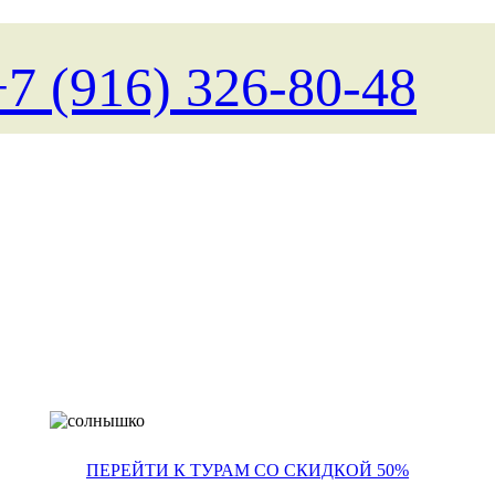
+7 (916) 326-80-48
Поиск туров на любые д
ПЕРЕЙТИ К ТУРАМ СО СКИДКОЙ 50%