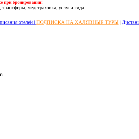
се при бронировании!
 трансферы, медстраховка, услуги гида.
писания отелей |
ПОДПИСКА НА ХАЛЯВНЫЕ ТУРЫ
|
Дистан
б