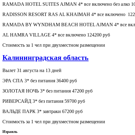
RAMADA HOTEL SUITES AJMAN 4* все включено без алко 10
RADISSON RESORT RAS AL KHAIMAH 4* все включено 122
RAMADA BY WYNDHAM BEACH HOTEL AJMAN 4* все включен
AL HAMRA VILLAGE 4* все включено 124200 руб
Стоимость за 1 чел при двухместном размещении
Калининградская область
Вылет 31 августа на 13 дней
ЭРА СПА 3* без питания 36400 руб
ЗОЛОТАЯ НОЧЬ 3* без питания 47200 руб
РИВЕРСАЙД 3* без питания 59700 руб
ВАЛЬДЕ ПАРК 3* завтраки 67200 руб
Стоимость за 1 чел при двухместном размещении
Израиль