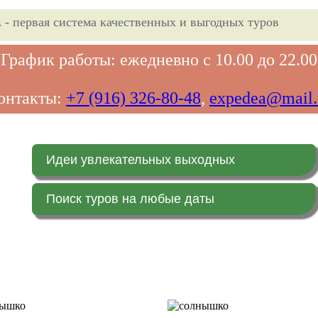
A
- первая система качественных и выгодных туров
График работы: ежедневно с 10.00 до 22.00
онтакты:
+7 (916) 326-80-48
,
expedea@mail.
Идеи увлекательных выходных
Поиск туров на любые даты
Главная страница
Заказ on-line (