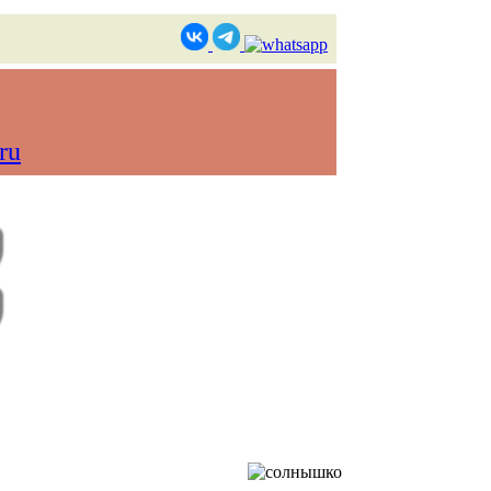
ru
в реальном времени)
Контакты