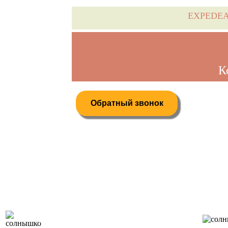
EXPEDE
К
Обратный звонок
Дистанционное бронирование туров