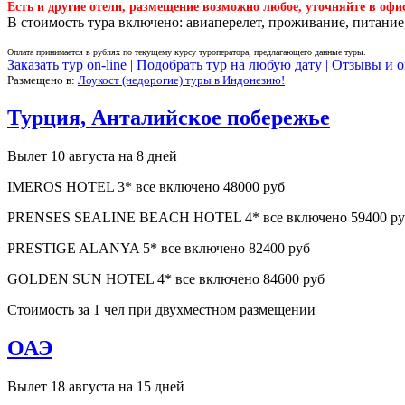
Есть и другие отели, размещение возможно любое, уточняйте в офи
В стоимость тура включено: авиаперелет, проживание, питание,
Оплата принимается в рублях по текущему курсу туроператора, предлагающего данные туры.
Заказать тур on-line |
Подобрать тур на любую дату |
Отзывы и о
Размещено в:
Лоукост (недорогие) туры в Индонезию!
Турция, Анталийское побережье
Вылет 10 августа на 8 дней
IMEROS HOTEL 3* все включено 48000 руб
PRENSES SEALINE BEACH HOTEL 4* все включено 59400 ру
PRESTIGE ALANYA 5* все включено 82400 руб
GOLDEN SUN HOTEL 4* все включено 84600 руб
Стоимость за 1 чел при двухместном размещении
ОАЭ
Вылет 18 августа на 15 дней