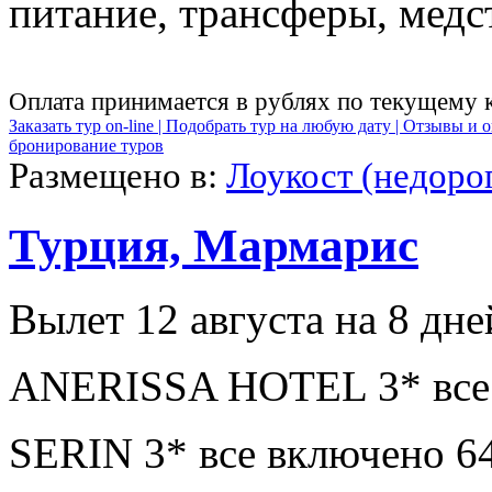
питание, трансферы, медст
Оплата принимается в рублях по текущему 
Заказать тур on-line |
Подобрать тур на любую дату |
Отзывы и о
бронирование туров
Размещено в:
Лоукост (недоро
Турция, Мармарис
Вылет 12 августа на 8 дне
ANERISSA HOTEL 3* все 
SERIN 3* все включено 6