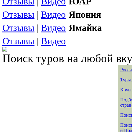
Отзывы
|
Видео
ЮАР
Отзывы
|
Видео
Япония
Отзывы
|
Видео
Ямайка
Отзывы
|
Видео
Поиск туров на любой вку
Росси
Туры 
Круиз
Подбо
стран
Поиск
Поиск
и По