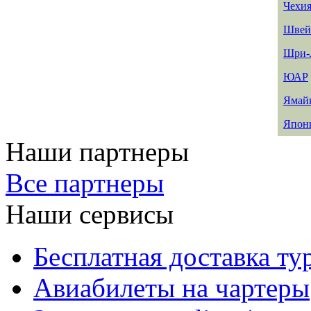
Чехи
Швей
Шри-
ЮАР
Ямай
Япон
Наши партнеры
Все партнеры
Наши сервисы
Бесплатная доставка ту
Авиабилеты на чартеры