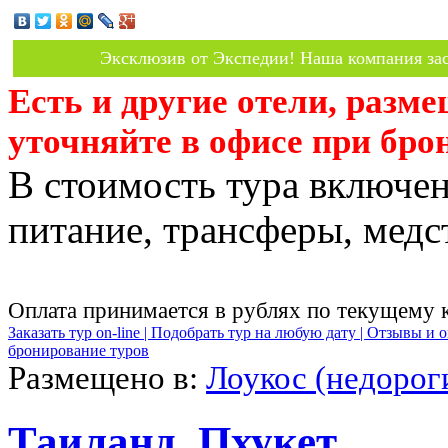
Эксклюзив от Экспедии! Наша компания зас
Есть и другие отели, разм
уточняйте в офисе при бро
В стоимость тура включен
питание, трансферы, медст
Оплата принимается в рублях по текущему 
Заказать тур on-line |
Подобрать тур на любую дату |
Отзывы и о
бронирование туров
Размещено в:
Лоукос (недорог
Таиланд, Пхукет