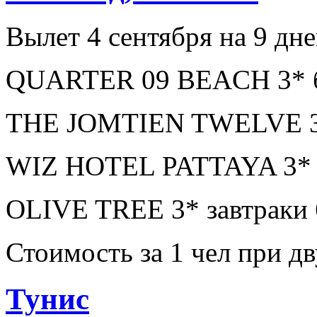
Вылет 4 сентября на 9 дне
QUARTER 09 BEACH 3* бе
THE JOMTIEN TWELVE 3* 
WIZ HOTEL PATTAYA 3* з
OLIVE TREE 3* завтраки 
Стоимость за 1 чел при 
Тунис