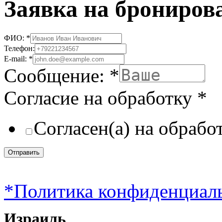
Заявка на брониров
ФИО:
*
Телефон:
E-mail:
*
Сообщение:
*
Согласие на обработку
*
Согласен(а) на обраб
Отправить
*Политика конфиденциал
Израиль