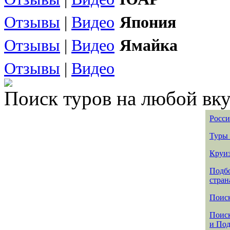
Отзывы
|
Видео
Япония
Отзывы
|
Видео
Ямайка
Отзывы
|
Видео
Поиск туров на любой вку
Росси
Туры 
Круиз
Подбо
стран
Поиск
Поиск
и По