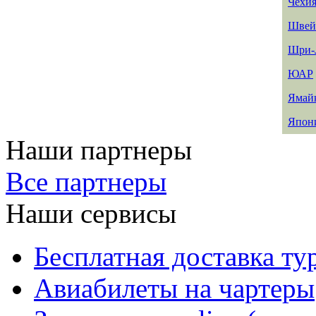
Чехи
Швей
Шри-
ЮАР
Ямай
Япон
Наши партнеры
Все партнеры
Наши сервисы
Бесплатная доставка ту
Авиабилеты на чартеры