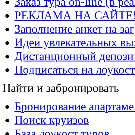
Заказ тура on-line (в р
РЕКЛАМА НА САЙТЕ
Заполнение анкет на за
Идеи увлекательных в
Дистанционный депозит
Подписаться на лоукост
Найти и забронировать
Бронирование апартаме
Поиск круизов
База лоукост туров