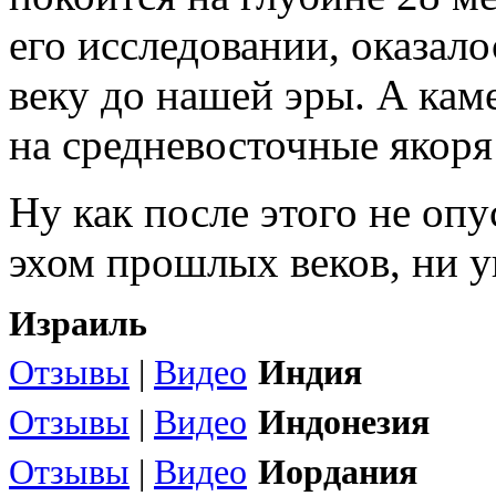
его исследовании, оказало
веку до нашей эры. А ка
на средневосточные якоря
Ну как после этого не опу
эхом прошлых веков, ни у
Израиль
Отзывы
|
Видео
Индия
Отзывы
|
Видео
Индонезия
Отзывы
|
Видео
Иордания