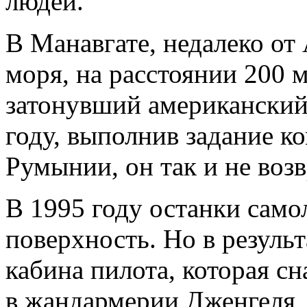
людей.
В Манавгате, недалеко от 
моря, на расстоянии 200 м
затонувший американский
году, выполнив задание к
Румынии, он так и не возв
В 1995 году останки само
поверхность. Но в результ
кабина пилота, которая сн
в жандармерии Дженгеля, а