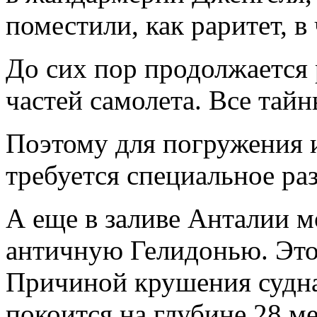
поместили, как раритет, 
До сих пор продолжается
частей самолета. Все тайн
Поэтому для погружения 
требуется специальное ра
А еще в заливе Анталии 
античную Гелидонью. Это
Причиной крушения судна 
покоится на глубине 28 м