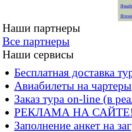
Ямай
Япон
Наши партнеры
Все партнеры
Наши сервисы
Бесплатная доставка ту
Авиабилеты на чартеры
Заказ тура on-line (в р
РЕКЛАМА НА САЙТЕ
Заполнение анкет на за