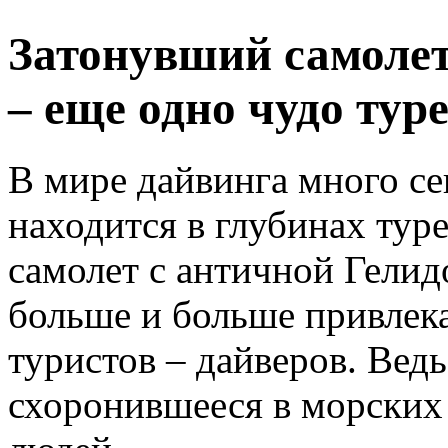
Затонувший самолет
– еще одно чудо тур
В мире дайвинга много се
находится в глубинах тур
самолет с античной Гелид
больше и больше привлека
туристов – дайверов. Ведь
схоронившееся в морских 