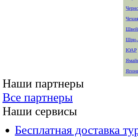
Черн
Чехи
Швей
Шри-
ЮАР
Ямай
Япон
Наши партнеры
Все партнеры
Наши сервисы
Бесплатная доставка ту