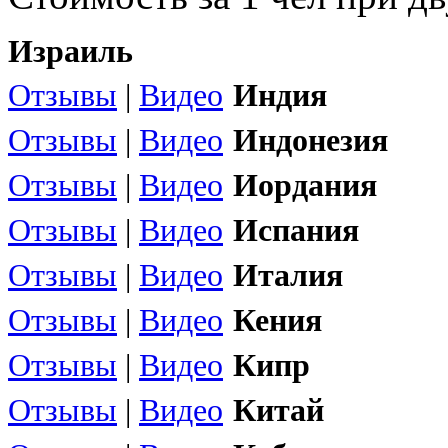
Израиль
Отзывы
|
Видео
Индия
Отзывы
|
Видео
Индонезия
Отзывы
|
Видео
Иордания
Отзывы
|
Видео
Испания
Отзывы
|
Видео
Италия
Отзывы
|
Видео
Кения
Отзывы
|
Видео
Кипр
Отзывы
|
Видео
Китай