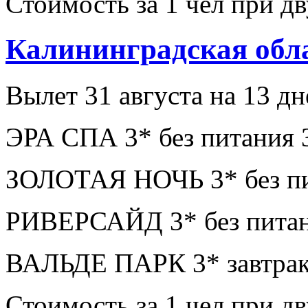
Стоимость за 1 чел при 
Калининградская обл
Вылет 31 августа на 13 дн
ЭРА СПА 3* без питания 
ЗОЛОТАЯ НОЧЬ 3* без пи
РИВЕРСАЙД 3* без питан
ВАЛЬДЕ ПАРК 3* завтрак
Стоимость за 1 чел при 