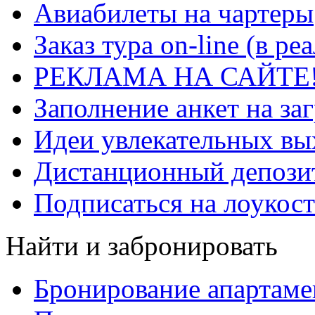
Авиабилеты на чартеры
Заказ тура on-line (в р
РЕКЛАМА НА САЙТЕ
Заполнение анкет на за
Идеи увлекательных в
Дистанционный депозит
Подписаться на лоукост
Найти и забронировать
Бронирование апартаме