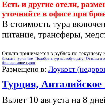
Есть и другие отели, разм
уточняйте в офисе при бро
В стоимость тура включен
питание, трансферы, медст
Оплата принимается в рублях по текущему 
Заказать тур on-line |
Подобрать тур на любую дату |
Отзывы и о
бронирование туров
Размещено в:
Лоукост (недорог
Турция, Анталийское
Вылет 10 августа на 8 дне