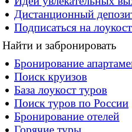
Идеи увлекательных в
Дистанционный депозит
Подписаться на лоукост
Найти и забронировать
Бронирование апартаме
Поиск круизов
База лоукост туров
Поиск туров по России
Бронирование отелей
Горячие туры