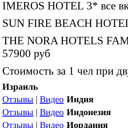
IMEROS HOTEL 3* все вк
SUN FIRE BEACH HOTEL 4
THE NORA HOTELS FAMI
57900 руб
Стоимость за 1 чел при 
Израиль
Отзывы
|
Видео
Индия
Отзывы
|
Видео
Индонезия
Отзывы
|
Видео
Иордания