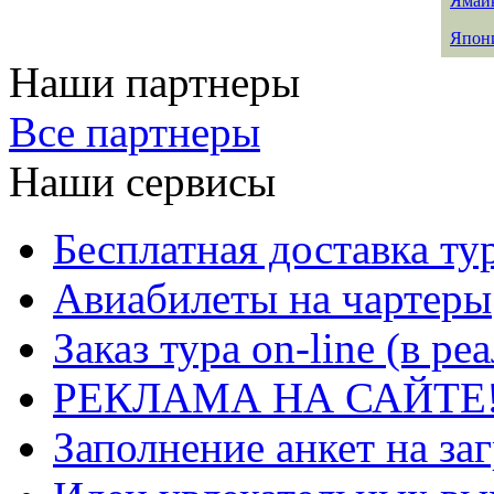
Ямай
Япон
Наши партнеры
Все партнеры
Наши сервисы
Бесплатная доставка ту
Авиабилеты на чартеры
Заказ тура on-line (в р
РЕКЛАМА НА САЙТЕ
Заполнение анкет на за