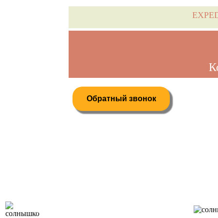
EXPE
К
Обратный звонок
Дистанционное бронирование туров