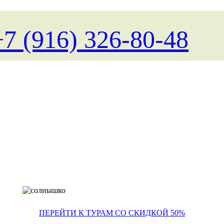
+7 (916) 326-80-48
Поиск туров на любые д
ПЕРЕЙТИ К ТУРАМ СО СКИДКОЙ 50%