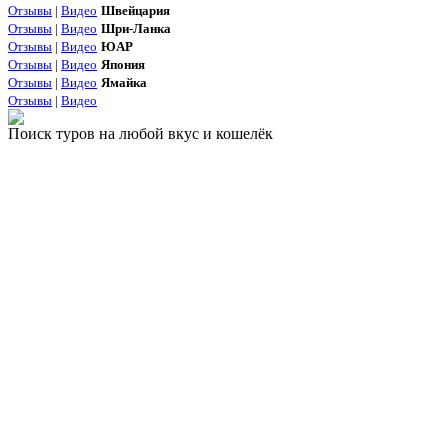
Отзывы
|
Видео
Швейцария
Отзывы
|
Видео
Шри-Ланка
Отзывы
|
Видео
ЮАР
Отзывы
|
Видео
Япония
Отзывы
|
Видео
Ямайка
Отзывы
|
Видео
Поиск туров на любой вкус и кошелёк