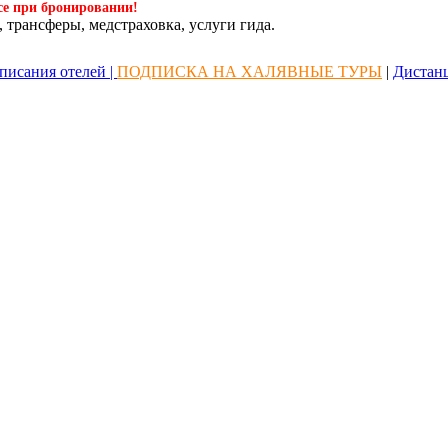
се при бронировании!
 трансферы, медстраховка, услуги гида.
писания отелей |
ПОДПИСКА НА ХАЛЯВНЫЕ ТУРЫ
|
Дистан