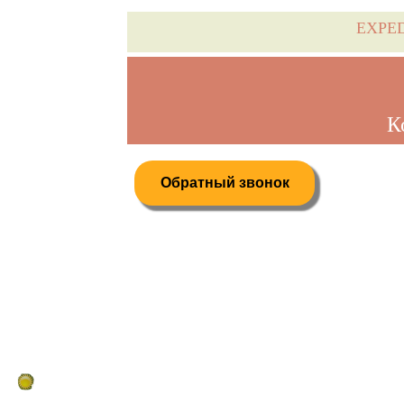
EXPE
К
Обратный звонок
Дистанционное бронирование туров