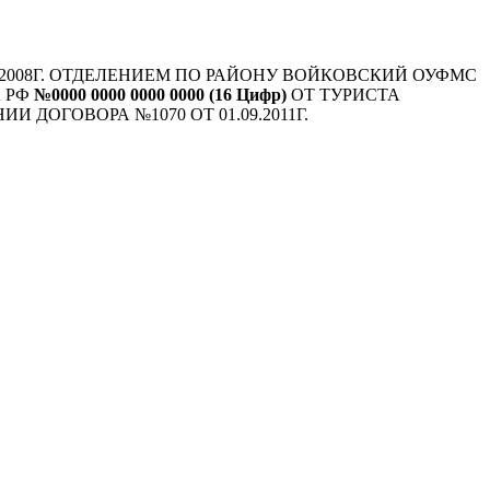
09.10.2008Г. ОТДЕЛЕНИЕМ ПО РАЙОНУ ВОЙКОВСКИЙ ОУФМС
А РФ
№0000 0000 0000 0000 (16 Цифр)
ОТ ТУРИСТА
ДОГОВОРА №1070 ОТ 01.09.2011Г.