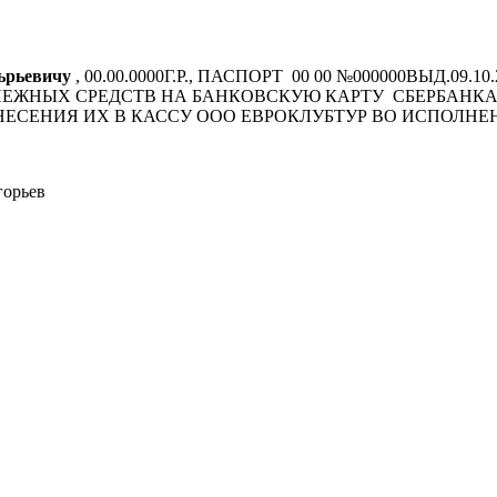
ьрьевичу
, 00.00.0000Г.Р., ПАСПОРТ 00 00 №000000ВЫД.
ЕНЕЖНЫХ СРЕДСТВ НА БАНКОВСКУЮ КАРТУ СБЕРБАНК
ЕНИЯ ИХ В КАССУ ООО ЕВРОКЛУБТУР ВО ИСПОЛНЕНИИ 
орьев