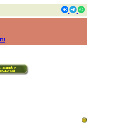
ru
ом времени)
Контакты