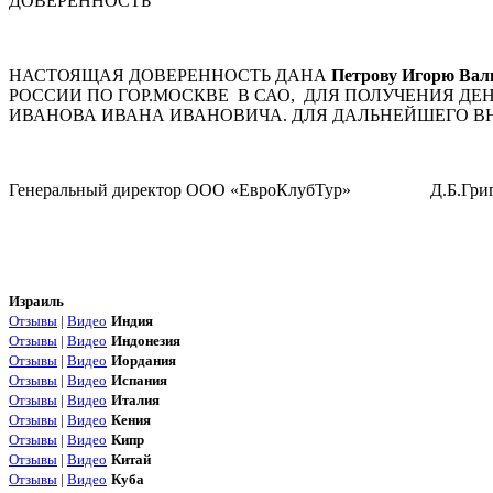
ДОВЕРЕННОСТЬ
НАСТОЯЩАЯ ДОВЕРЕННОСТЬ ДАНА
Петрову Игорю Вал
РОССИИ ПО ГОР.МОСКВЕ В САО, ДЛЯ ПОЛУЧЕНИЯ Д
ИВАНОВА ИВАНА ИВАНОВИЧА. ДЛЯ ДАЛЬНЕЙШЕГО ВНЕС
Генеральный директор ООО «ЕвроКлубТур» Д.Б.Григ
Израиль
Отзывы
|
Видео
Индия
Отзывы
|
Видео
Индонезия
Отзывы
|
Видео
Иордания
Отзывы
|
Видео
Испания
Отзывы
|
Видео
Италия
Отзывы
|
Видео
Кения
Отзывы
|
Видео
Кипр
Отзывы
|
Видео
Китай
Отзывы
|
Видео
Куба