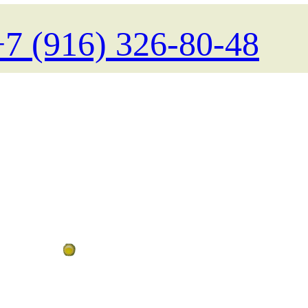
+7 (916) 326-80-48
Поиск туров на любые даты