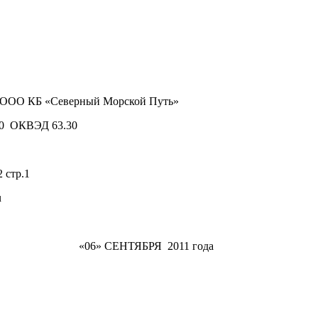
в ООО КБ «Северный Морской Путь»
00 ОКВЭД 63.30
 стр.1
u
БРЯ 2011 года