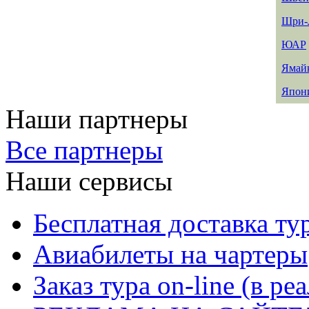
Шри-
ЮАР
Ямай
Япон
Наши партнеры
Все партнеры
Наши сервисы
Бесплатная доставка ту
Авиабилеты на чартеры
Заказ тура on-line (в р