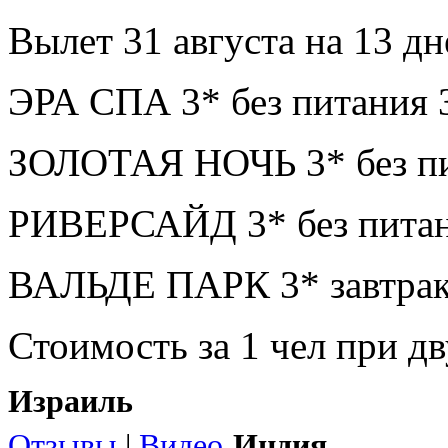
Вылет 31 августа на 13 дн
ЭРА СПА 3* без питания 
ЗОЛОТАЯ НОЧЬ 3* без пи
РИВЕРСАЙД 3* без питан
ВАЛЬДЕ ПАРК 3* завтрак
Стоимость за 1 чел при 
Израиль
Отзывы
|
Видео
Индия