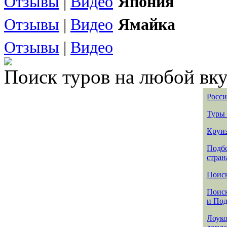
Отзывы
|
Видео
Япония
Отзывы
|
Видео
Ямайка
Отзывы
|
Видео
Поиск туров на любой вку
Росси
Туры 
Круиз
Подбо
стран
Поиск
Поиск
и По
Лоуко