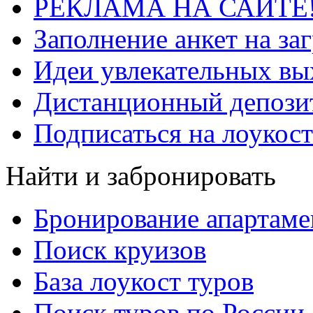
РЕКЛАМА НА САЙТЕ
Заполнение анкет на за
Идеи увлекательных в
Дистанционный депозит
Подписаться на лоукост
Найти и забронировать
Бронирование апартаме
Поиск круизов
База лоукост туров
Поиск туров по России