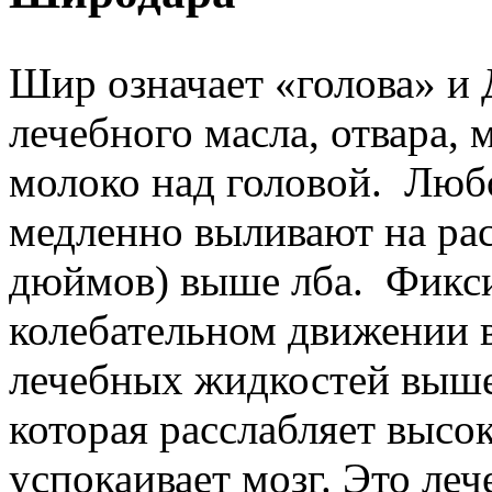
Шир означает «голова» и 
лечебного масла, отвара,
молоко над головой. Люб
медленно выливают на рас
дюймов) выше лба. Фикси
колебательном движении в
лечебных жидкостей выше
которая расслабляет высо
успокаивает мозг. Это ле