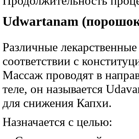
Продолжительность проц
Udwartanam (порошок
Различные лекарственные
соответствии с конституц
Массаж проводят в направ
теле, он называется Udav
для снижения Капхи.
Назначается с целью: