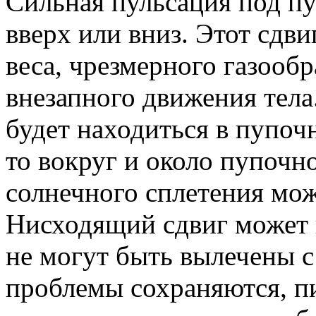
Сильная пульсация под п
вверх или вниз. Этот сдв
веса, чрезмерного газообр
внезапного движения тела
будет находиться в пупоч
то вокруг и около пупочн
солнечного сплетения мож
Нисходящий сдвиг может 
не могут быть вылечены 
проблемы сохраняются, п