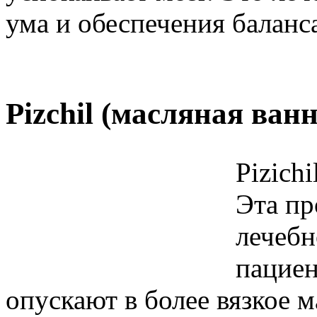
ума и обеспечения баланса
Pizchil (масляная ванн
Pizich
Эта пр
лечебн
пациен
опускают в более вязкое 