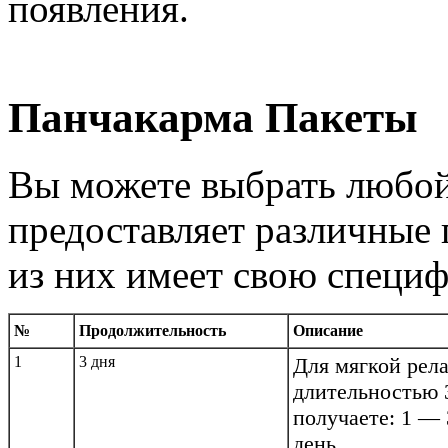
появления.
Панчакарма Пакеты
Вы можете выбрать любой
предоставляет различные
из них имеет свою специф
№
Продолжительность
Описание
1
3 дня
Для мягкой рел
длительностью 3
получаете: 1 — 
день.