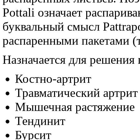
Pottali означает распарив
буквальный смысл Pattrapo
распаренными пакетами (т
Назначается для решения 
Костно-артрит
Травматический артрит
Мышечная растяжение
Тендинит
Бурсит