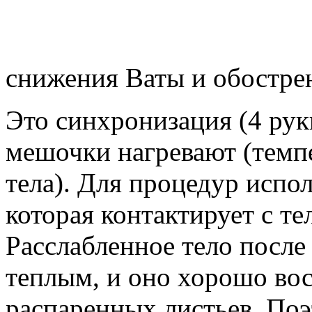
снижения Ваты и обостре
Это синхронизация (4 руки
мешочки нагревают (темп
тела). Для процедур испо
которая контактирует с те
Расслабленное тело после
теплым, и оно хорошо во
распаренных листьев. Поэт