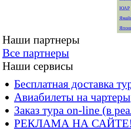
ЮАР
Ямай
Япон
Наши партнеры
Все партнеры
Наши сервисы
Бесплатная доставка ту
Авиабилеты на чартеры
Заказ тура on-line (в р
РЕКЛАМА НА САЙТЕ