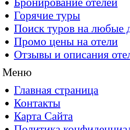
Бронирование отелей
Горячие туры
Поиск туров на любые 
Промо цены на отели
Отзывы и описания оте
Меню
Главная страница
Контакты
Карта Сайта
Политика конфиденциа