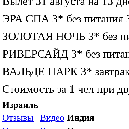
Вылет 31 августа на 13 дн
ЭРА СПА 3* без питания 
ЗОЛОТАЯ НОЧЬ 3* без пи
РИВЕРСАЙД 3* без питан
ВАЛЬДЕ ПАРК 3* завтрак
Стоимость за 1 чел при 
Израиль
Отзывы
|
Видео
Индия