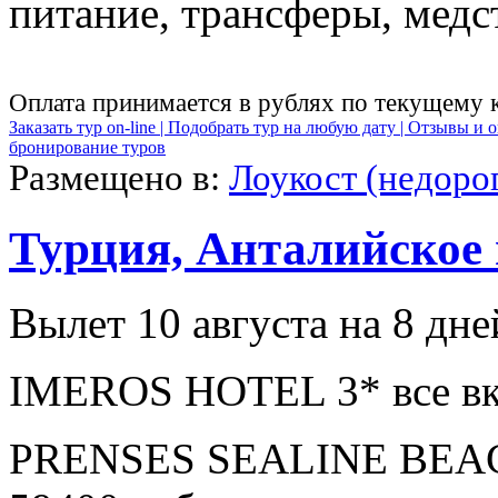
питание, трансферы, медст
Оплата принимается в рублях по текущему 
Заказать тур on-line |
Подобрать тур на любую дату |
Отзывы и о
бронирование туров
Размещено в:
Лоукост (недоро
Турция, Анталийское
Вылет 10 августа на 8 дне
IMEROS HOTEL 3* все вк
PRENSES SEALINE BEAC