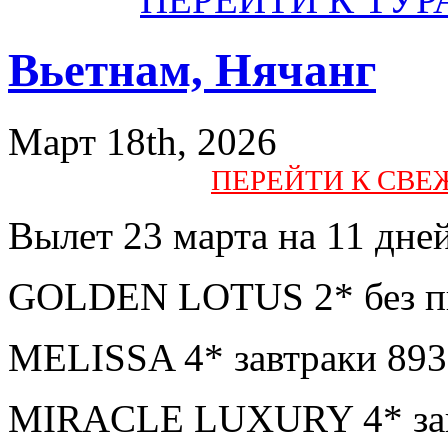
Вьетнам, Нячанг
Март 18th, 2026
ПЕРЕЙТИ К СВ
Вылет 23 марта на 11 дней
GOLDEN LOTUS 2* без пи
MELISSA 4* завтраки 893
MIRACLE LUXURY 4* зав