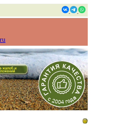
ru
ом времени)
Контакты