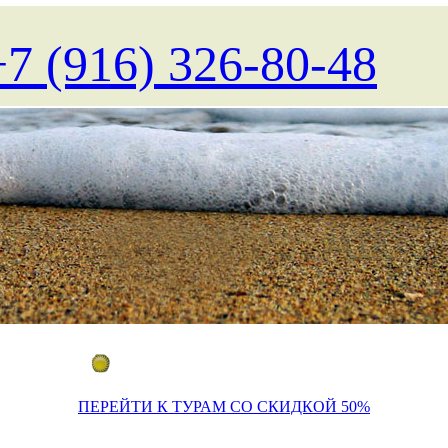
+7 (916) 326-80-48
Поиск туров на любые даты
ПЕРЕЙТИ К ТУРАМ СО СКИДКОЙ 50%