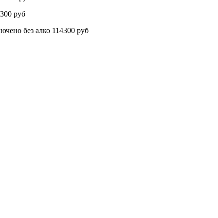
300 руб
о без алко 114300 руб