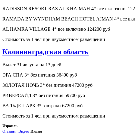
RADISSON RESORT RAS AL KHAIMAH 4* все включено 122
RAMADA BY WYNDHAM BEACH HOTEL AJMAN 4* все включен
AL HAMRA VILLAGE 4* все включено 124200 руб
Стоимость за 1 чел при двухместном размещении
Калининградская область
Вылет 31 августа на 13 дней
ЭРА СПА 3* без питания 36400 руб
ЗОЛОТАЯ НОЧЬ 3* без питания 47200 руб
РИВЕРСАЙД 3* без питания 59700 руб
ВАЛЬДЕ ПАРК 3* завтраки 67200 руб
Стоимость за 1 чел при двухместном размещении
Израиль
Отзывы
|
Видео
Индия