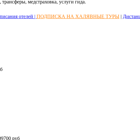
 трансферы, медстраховка, услуги гида.
писания отелей |
ПОДПИСКА НА ХАЛЯВНЫЕ ТУРЫ
|
Дистан
б
9700 руб