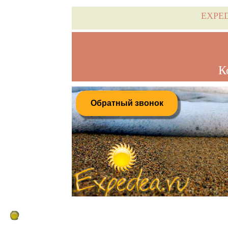
EXPE
К
Обратный звонок
Дистанционное бронирование туров