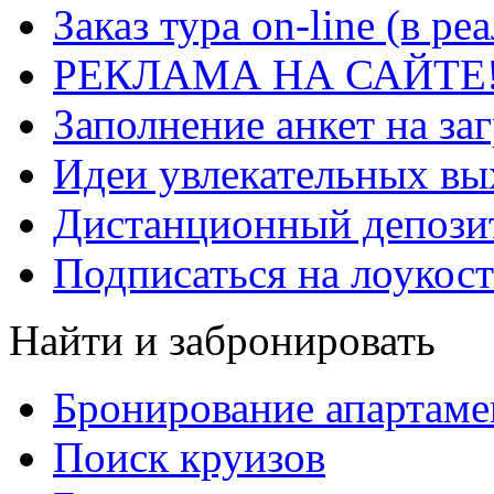
Заказ тура on-line (в р
РЕКЛАМА НА САЙТЕ
Заполнение анкет на за
Идеи увлекательных в
Дистанционный депозит
Подписаться на лоукост
Найти и забронировать
Бронирование апартаме
Поиск круизов