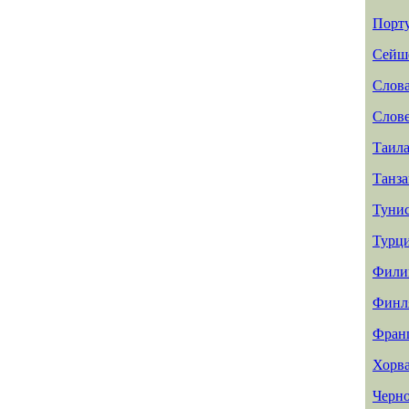
Порт
Сейш
Слов
Слов
Таил
Танз
Туни
Турц
Фили
Финл
Фран
Хорв
Черн