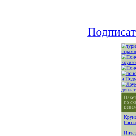
Подписат
Паке
по ск
ценам
Круиз
Росс
Интер