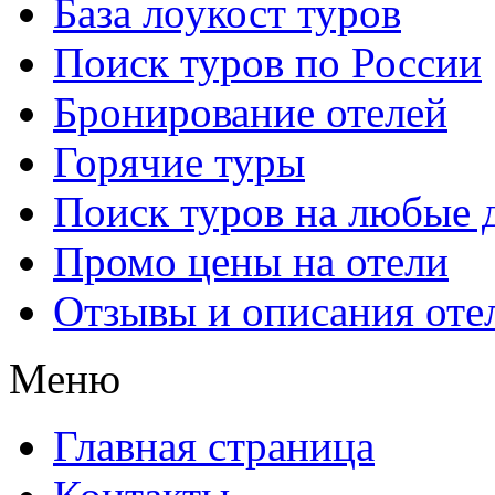
База лоукост туров
Поиск туров по России
Бронирование отелей
Горячие туры
Поиск туров на любые 
Промо цены на отели
Отзывы и описания оте
Меню
Главная страница