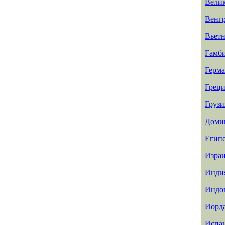
Вели
Венг
Вьет
Гамб
Герм
Греци
Грузи
Доми
Егип
Изра
Инди
Индо
Иорд
Испа