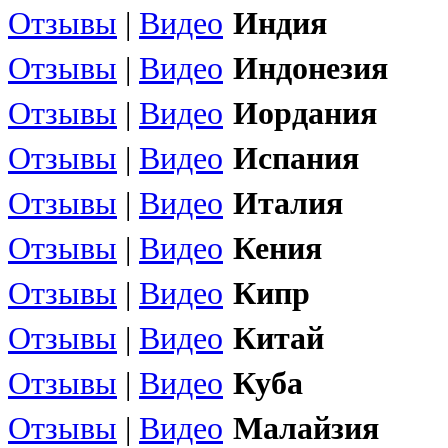
Отзывы
|
Видео
Индия
Отзывы
|
Видео
Индонезия
Отзывы
|
Видео
Иордания
Отзывы
|
Видео
Испания
Отзывы
|
Видео
Италия
Отзывы
|
Видео
Кения
Отзывы
|
Видео
Кипр
Отзывы
|
Видео
Китай
Отзывы
|
Видео
Куба
Отзывы
|
Видео
Малайзия