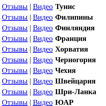
Отзывы
|
Видео
Тунис
Отзывы
|
Видео
Филипины
Отзывы
|
Видео
Финляндия
Отзывы
|
Видео
Франция
Отзывы
|
Видео
Хорватия
Отзывы
|
Видео
Черногория
Отзывы
|
Видео
Чехия
Отзывы
|
Видео
Швейцария
Отзывы
|
Видео
Шри-Ланка
Отзывы
|
Видео
ЮАР