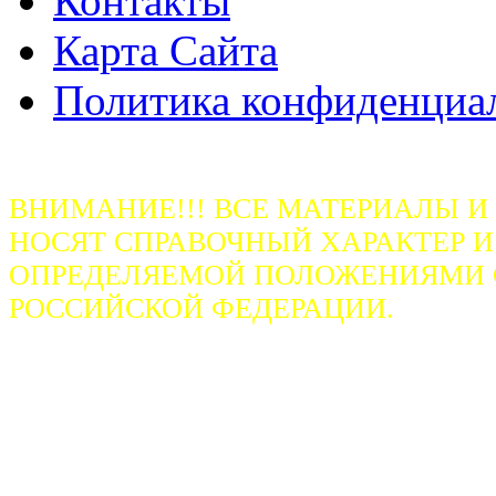
Контакты
Карта Сайта
Политика конфиденциа
ВНИМАНИЕ!!! ВСЕ МАТЕРИАЛЫ И
НОСЯТ СПРАВОЧНЫЙ ХАРАКТЕР И
ОПРЕДЕЛЯЕМОЙ ПОЛОЖЕНИЯМИ СТ
РОССИЙСКОЙ ФЕДЕРАЦИИ.