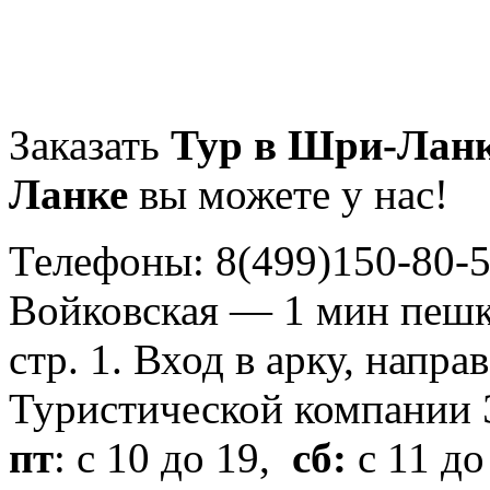
Заказать
Тур в Шри-Лан
Ланке
вы можете у нас!
Телефоны: 8(499)150-80-5
Войковская — 1 мин пешко
стр. 1. Вход в арку, нап
Туристической компани
пт
: с 10 до 19,
сб:
с 11 до