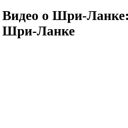
Видео о Шри-Ланке
Шри-Ланке