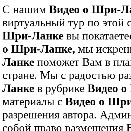
С нашим
Видео о Шри-Л
виртуальный тур по этой 
Шри-Ланке
вы покатаете
о Шри-Ланке,
мы искрен
Ланке
поможет Вам в пла
стране. Мы с радостью р
Ланке
в рубрике
Видео о
материалы с
Видео о Шр
разрешения автора. Админ
собой право размещения