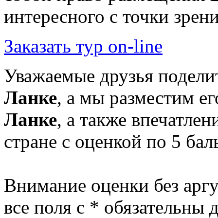
интересного с точки зрен
Заказать тур on-line
Уважаемые друзья подели
Ланке
, а мы разместим ег
Ланке
, а также впечатле
стране с оценкой по 5 ба
Внимание оценки без арг
все поля с * обязательны 