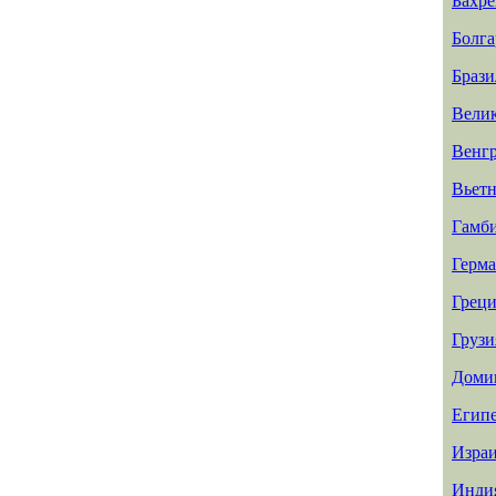
Бахр
Болга
Брази
Вели
Венг
Вьет
Гамб
Герм
Греци
Грузи
Доми
Егип
Изра
Инди