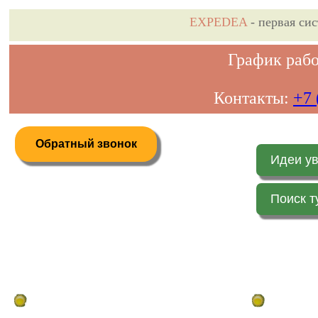
EXPEDEA
- первая си
График рабо
Контакты:
+7 
Обратный звонок
Идеи у
Поиск т
Дистанционное бронирование туров
Главная стр