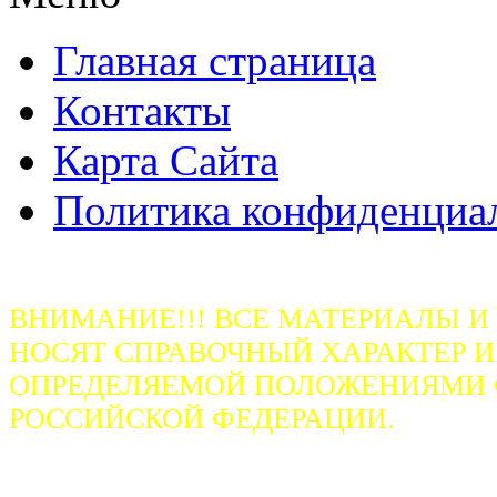
Главная страница
Контакты
Карта Сайта
Политика конфиденциа
ВНИМАНИЕ!!! ВСЕ МАТЕРИАЛЫ И
НОСЯТ СПРАВОЧНЫЙ ХАРАКТЕР И
ОПРЕДЕЛЯЕМОЙ ПОЛОЖЕНИЯМИ СТ
РОССИЙСКОЙ ФЕДЕРАЦИИ.