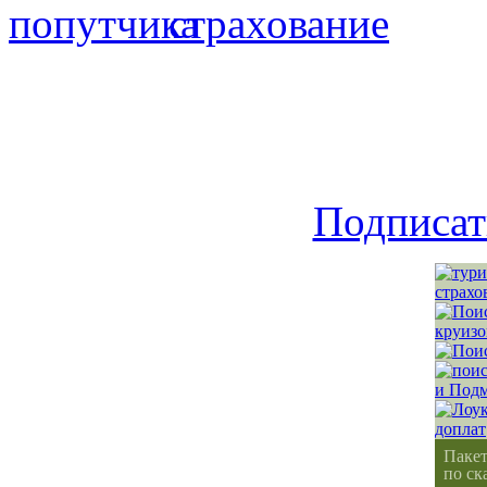
Подписат
Паке
по ск