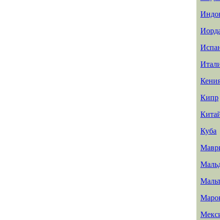
Индо
Иорд
Испа
Итал
Кени
Кипр
Кита
Куба
Мавр
Маль
Маль
Маро
Мекс