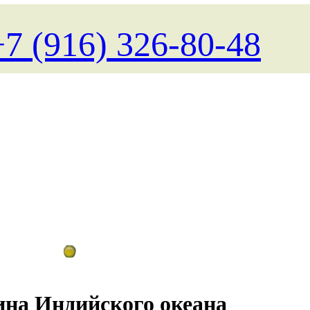
+7 (916) 326-80-48
Поиск туров на любые даты
на Индийского океана