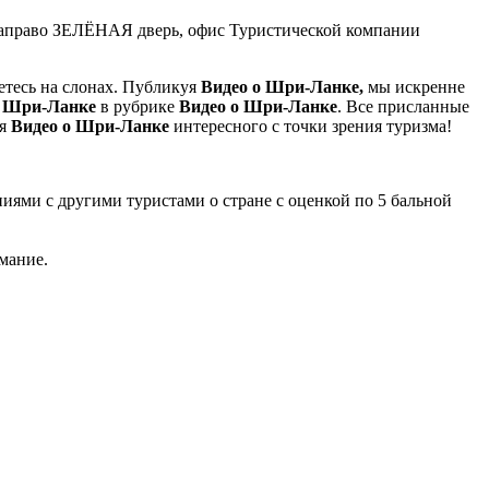
у, направо ЗЕЛЁНАЯ дверь, офис Туристической компании
етесь на слонах. Публикуя
Видео о Шри-Ланке,
мы искренне
о Шри-Ланке
в рубрике
Видео о Шри-Ланке
. Все присланные
ия
Видео о Шри-Ланке
интересного с точки зрения туризма!
ениями с другими туристами о стране с оценкой по 5 бальной
мание.