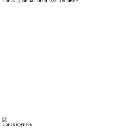
Поиск туров на любой вкус и кошелёк
Поиск круизов