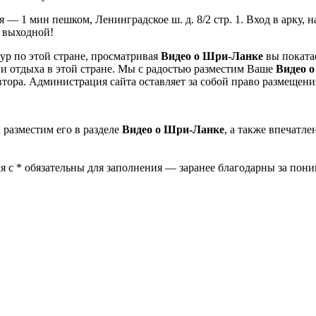
ая — 1 мин пешком, Ленинградское ш. д. 8/2 стр. 1. Вход в арк
выходной!
ур по этой стране, просматривая
Видео о Шри-Ланке
вы поката
 отдыха в этой стране. Мы с радостью разместим Ваше
Видео 
тора. Администрация сайта оставляет за собой право размещен
ы разместим его в разделе
Видео о Шри-Ланке
, а также впечатл
 с * обязательны для заполнения — заранее благодарны за пони