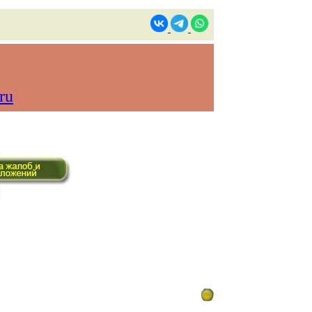
ru
ом времени)
Контакты