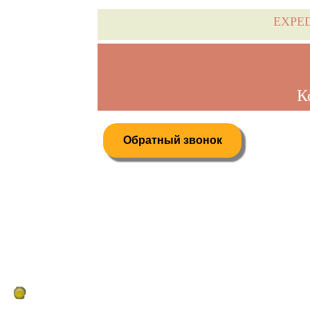
EXPE
К
Обратный звонок
Дистанционное бронирование туров