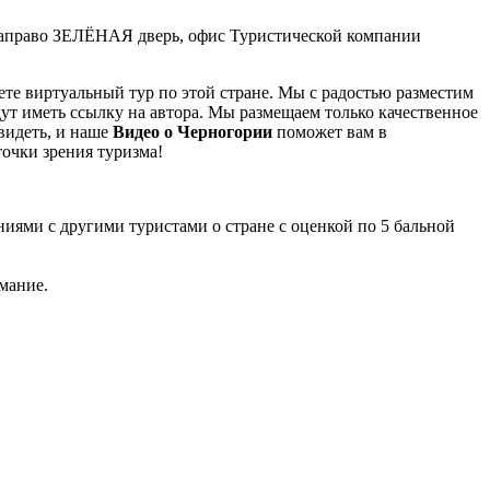
у, направо ЗЕЛЁНАЯ дверь, офис Туристической компании
те виртуальный тур по этой стране. Мы с радостью разместим
ут иметь ссылку на автора. Мы размещаем только качественное
видеть, и наше
Видео о Черногории
поможет вам в
точки зрения туризма!
ениями с другими туристами о стране с оценкой по 5 бальной
мание.