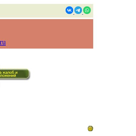
ru
ом времени)
Контакты