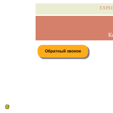
EXPE
К
Обратный звонок
Дистанционное бронирование туров