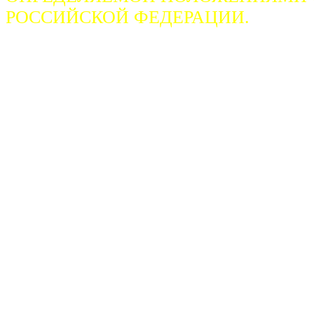
РОССИЙСКОЙ ФЕДЕРАЦИИ.