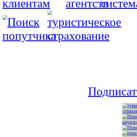
Подписат