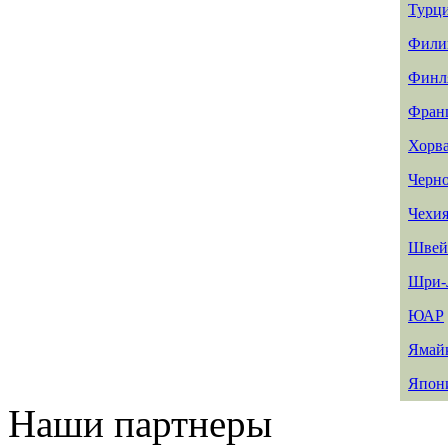
Турц
Фили
Финл
Фран
Хорв
Черн
Чехи
Швей
Шри-
ЮАР
Ямай
Япон
Наши партнеры