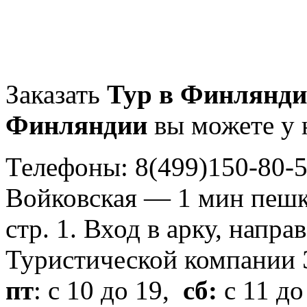
Заказать
Тур в Финлянд
Финляндии
вы можете у 
Телефоны: 8(499)150-80-5
Войковская — 1 мин пешко
стр. 1. Вход в арку, нап
Туристической компани
пт
: с 10 до 19,
сб:
с 11 до