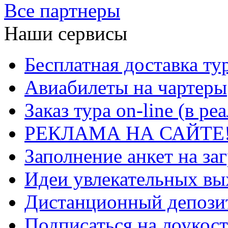
Все партнеры
Наши сервисы
Бесплатная доставка ту
Авиабилеты на чартеры
Заказ тура on-line (в р
РЕКЛАМА НА САЙТЕ
Заполнение анкет на за
Идеи увлекательных в
Дистанционный депозит
Подписаться на лоукост