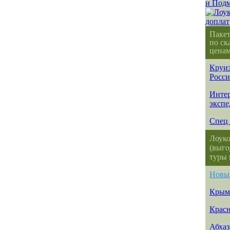
Паке
по ск
ценам
Круиз
Росс
Интер
эксп
Спец 
Лоуко
(выго
туры 
Новы
Крым
Красн
Абхаз