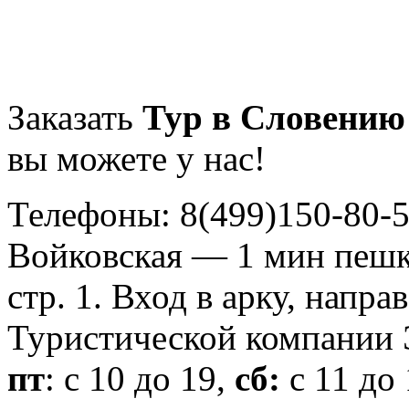
Заказать
Тур в Словению
вы можете у нас!
Телефоны: 8(499)150-80-5
Войковская — 1 мин пешко
стр. 1. Вход в арку, нап
Туристической компани
пт
: с 10 до 19,
сб:
с 11 до