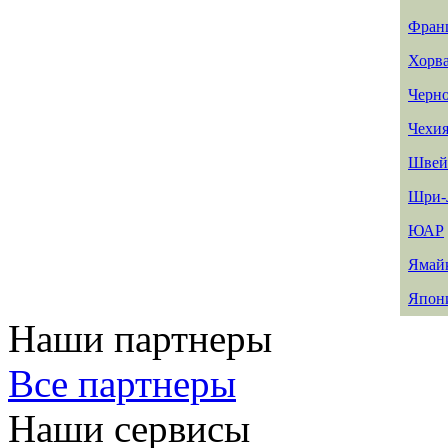
Фран
Хорв
Черн
Чехи
Швей
Шри-
ЮАР
Ямай
Япон
Наши партнеры
Все партнеры
Наши сервисы