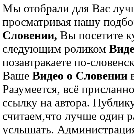
Мы отобрали для Вас лу
просматривая нашу подбо
Словении,
Вы посетите ку
следующим роликом
Виде
позавтракаете по-словенс
Ваше
Видео о Словении
Разумеется, всё присланн
ссылку на автора. Публик
считаем,что лучше один ра
услышать. Администрация 