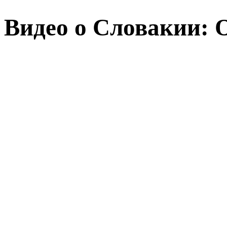
Видео о Словакии: 