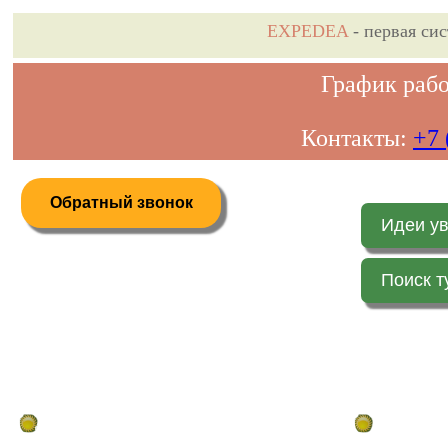
EXPEDEA
- первая си
График рабо
Контакты:
+7 
Обратный звонок
Идеи у
Поиск т
Дистанционное бронирование туров
Главная стр