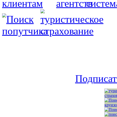
Подписат