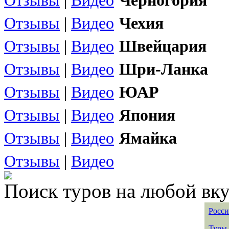
Отзывы
|
Видео
Черногория
Отзывы
|
Видео
Чехия
Отзывы
|
Видео
Швейцария
Отзывы
|
Видео
Шри-Ланка
Отзывы
|
Видео
ЮАР
Отзывы
|
Видео
Япония
Отзывы
|
Видео
Ямайка
Отзывы
|
Видео
Поиск туров на любой вку
Росси
Туры 