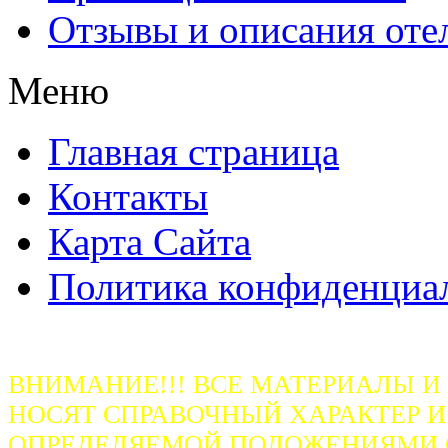
Отзывы и описания оте
Меню
Главная страница
Контакты
Карта Сайта
Политика конфиденциа
ВНИМАНИЕ!!! ВСЕ МАТЕРИАЛЫ И
НОСЯТ СПРАВОЧНЫЙ ХАРАКТЕР И
ОПРЕДЕЛЯЕМОЙ ПОЛОЖЕНИЯМИ СТ