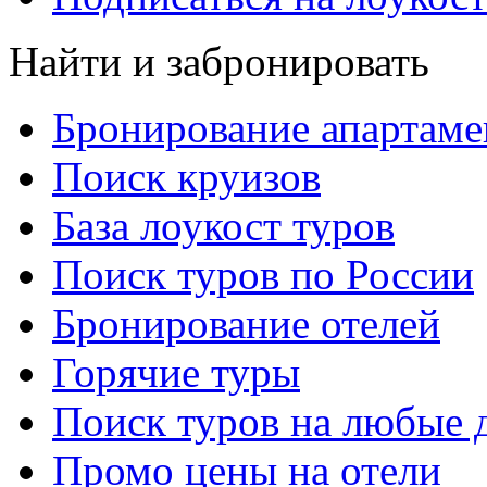
Найти и забронировать
Бронирование апартаме
Поиск круизов
База лоукост туров
Поиск туров по России
Бронирование отелей
Горячие туры
Поиск туров на любые 
Промо цены на отели