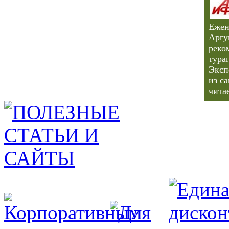
Ежен
Аргу
реко
тура
Эксп
из с
чита