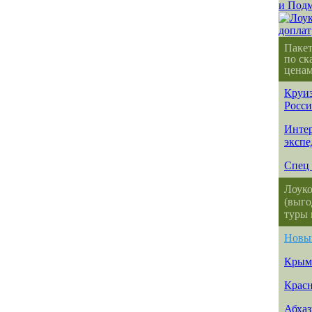
Паке
по ск
ценам
Круиз
Росс
Интер
эксп
Спец 
Лоуко
(выго
туры 
Новы
Крым
Красн
Абхаз