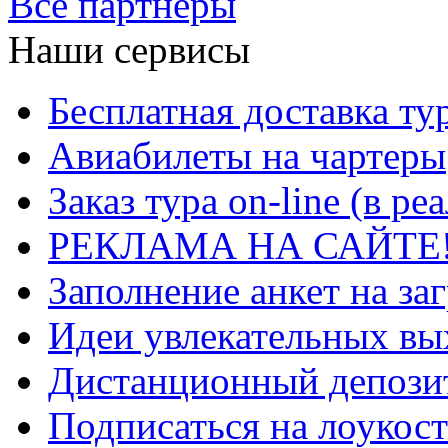
Все партнеры
Наши сервисы
Бесплатная доставка ту
Авиабилеты на чартеры
Заказ тура on-line (в р
РЕКЛАМА НА САЙТЕ
Заполнение анкет на за
Идеи увлекательных в
Дистанционный депозит
Подписаться на лоукост