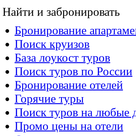
Найти и забронировать
Бронирование апартаме
Поиск круизов
База лоукост туров
Поиск туров по России
Бронирование отелей
Горячие туры
Поиск туров на любые 
Промо цены на отели