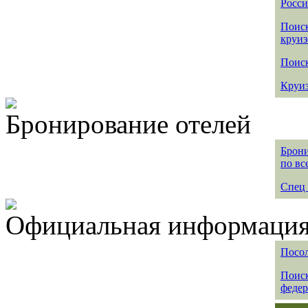
Росс
Поис
круиз
Поиск
Круиз
Бронирование отелей
Брони
по вс
Спец 
Официальная информация 
Посол
Поиск
федер