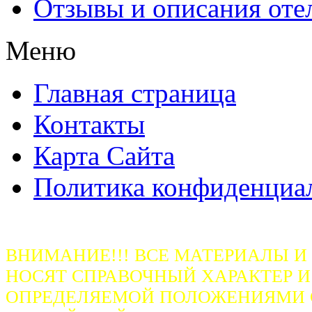
Отзывы и описания оте
Меню
Главная страница
Контакты
Карта Сайта
Политика конфиденциа
ВНИМАНИЕ!!! ВСЕ МАТЕРИАЛЫ И
НОСЯТ СПРАВОЧНЫЙ ХАРАКТЕР И
ОПРЕДЕЛЯЕМОЙ ПОЛОЖЕНИЯМИ СТ