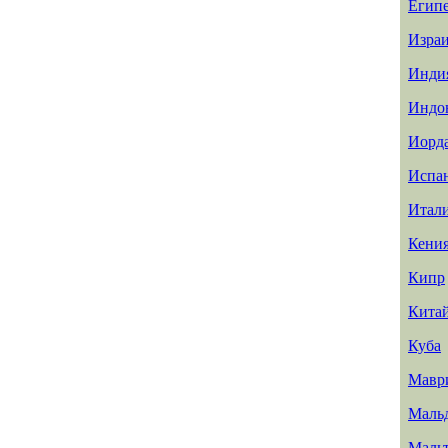
Егип
Изра
Инди
Индо
Иорд
Испа
Итал
Кени
Кипр
Кита
Куба
Мавр
Маль
Маль