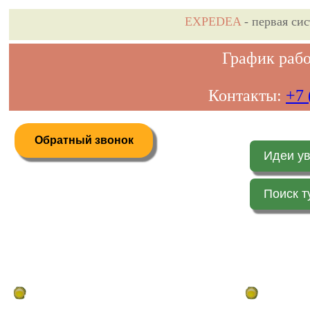
EXPEDEA
- первая си
График рабо
Контакты:
+7 
Обратный звонок
Идеи у
Поиск т
Дистанционное бронирование туров
Главная стр