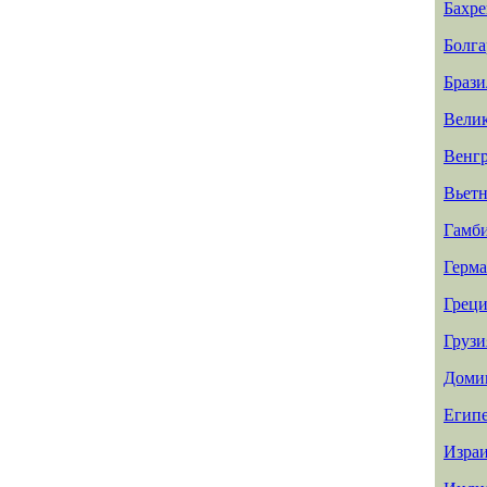
Бахр
Болга
Брази
Вели
Венг
Вьет
Гамб
Герм
Греци
Грузи
Доми
Егип
Изра