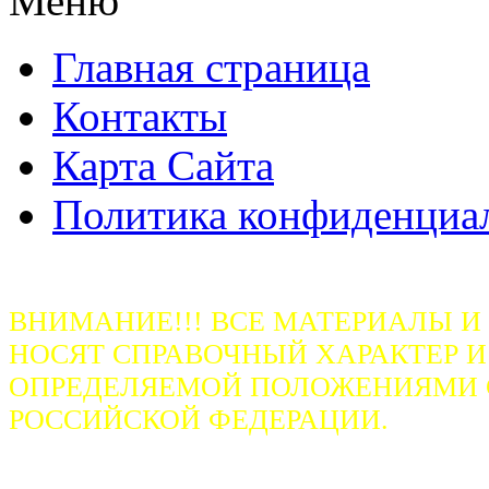
Меню
Главная страница
Контакты
Карта Сайта
Политика конфиденциа
ВНИМАНИЕ!!! ВСЕ МАТЕРИАЛЫ И
НОСЯТ СПРАВОЧНЫЙ ХАРАКТЕР И
ОПРЕДЕЛЯЕМОЙ ПОЛОЖЕНИЯМИ СТ
РОССИЙСКОЙ ФЕДЕРАЦИИ.