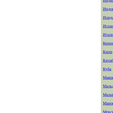
Инди
Индо
Иорд
Испа
Итал
Кени
Кипр
Кита
Куба
Мавр
Маль
Маль
Маро
Мекс