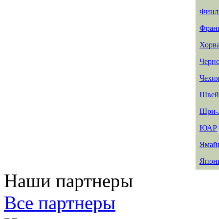
Финл
Фран
Хорв
Черн
Чехи
Швей
Шри-
ЮАР
Ямай
Япон
Наши партнеры
Все партнеры