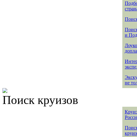
Подбо
стран
Поиск
Поиск
и По
Лоуко
допла
Интер
эксп
Экск
не то
Поиск круизов
Круиз
Росс
Поис
круиз