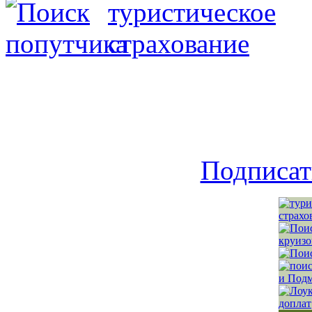
Подписат