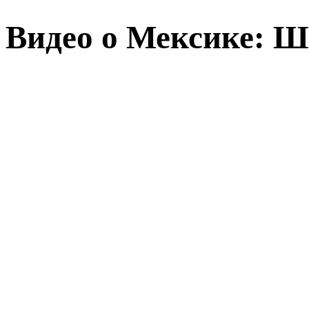
Видео о Мексике: Ш