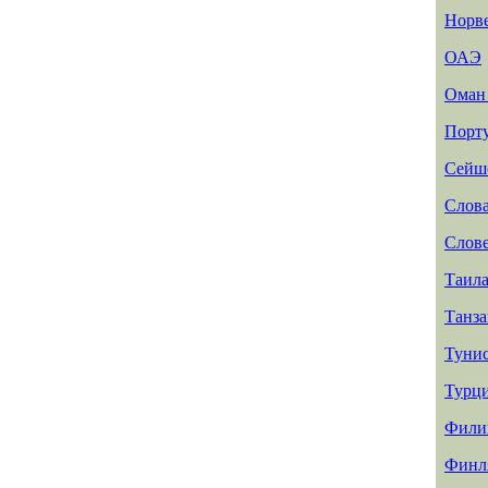
Норв
ОАЭ
Ома
Порт
Сейш
Слов
Слов
Таил
Танз
Туни
Турц
Фили
Финл