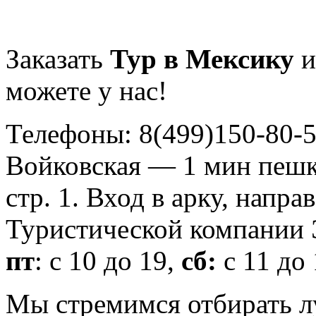
Заказать
Тур в Мексику
и
можете у нас!
Телефоны: 8(499)150-80-5
Войковская — 1 мин пешко
стр. 1. Вход в арку, нап
Туристической компани
пт
: с 10 до 19,
сб:
с 11 до
Мы стремимся отбирать 