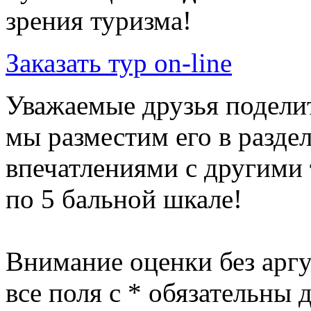
зрения туризма!
Заказать тур on-line
Уважаемые друзья подели
мы разместим его в разде
впечатлениями с другими 
по 5 бальной шкале!
Внимание оценки без арг
все поля с * обязательны 