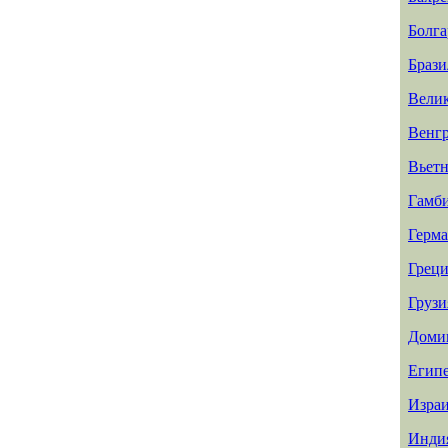
Болга
Брази
Вели
Венг
Вьет
Гамб
Герм
Греци
Грузи
Доми
Егип
Изра
Инди