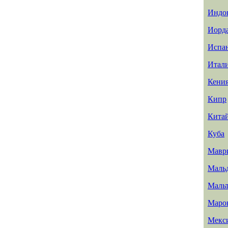
Индо
Иорд
Испа
Итал
Кени
Кипр
Кита
Куба
Мавр
Маль
Маль
Маро
Мекс