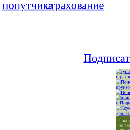
Подписат
Паке
по ск
ценам