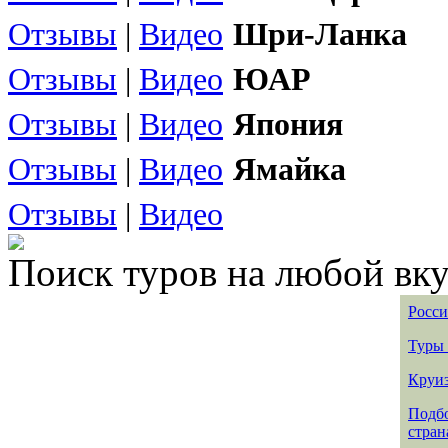
Отзывы
|
Видео
Шри-Ланка
Отзывы
|
Видео
ЮАР
Отзывы
|
Видео
Япония
Отзывы
|
Видео
Ямайка
Отзывы
|
Видео
Поиск туров на любой вку
Росси
Туры 
Круиз
Подбо
стран