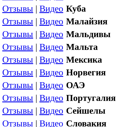
Отзывы
|
Видео
Куба
Отзывы
|
Видео
Малайзия
Отзывы
|
Видео
Мальдивы
Отзывы
|
Видео
Мальта
Отзывы
|
Видео
Мексика
Отзывы
|
Видео
Норвегия
Отзывы
|
Видео
ОАЭ
Отзывы
|
Видео
Португалия
Отзывы
|
Видео
Сейшелы
Отзывы
|
Видео
Словакия