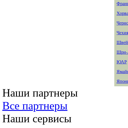
Фран
Хорв
Черн
Чехи
Швей
Шри-
ЮАР
Ямай
Япон
Наши партнеры
Все партнеры
Наши сервисы