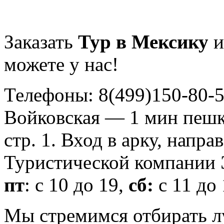
Заказать
Тур в Мексику
и
можете у нас!
Телефоны: 8(499)150-80-5
Войковская — 1 мин пешко
стр. 1. Вход в арку, нап
Туристической компани
пт
: с 10 до 19,
сб:
с 11 до
Мы стремимся отбирать 