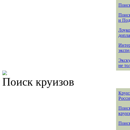
Поиск
Поиск
и По
Лоуко
допла
Интер
эксп
Экск
не то
Поиск круизов
Круиз
Росс
Поис
круиз
Поиск