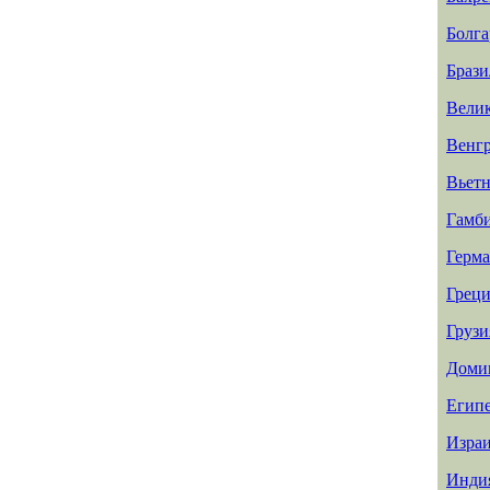
Болга
Брази
Вели
Венг
Вьет
Гамб
Герм
Греци
Грузи
Доми
Егип
Изра
Инди