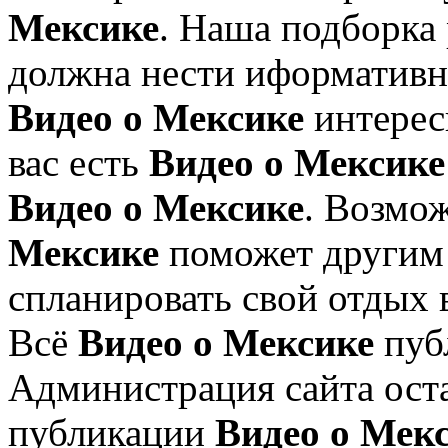
Мексике
. Наша подборка
должна нести иформативн
Видео о Мексике
интерес
вас есть
Видео о Мексике
Видео о Мексике
. Возмо
Мексике
поможет другим 
спланировать свой отдых 
Всё
Видео о
Мексике
публ
Администрация сайта оста
публикации
Видео о
Мекс