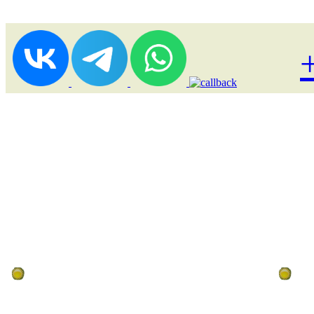
Лоукост (выгодные) туры
По