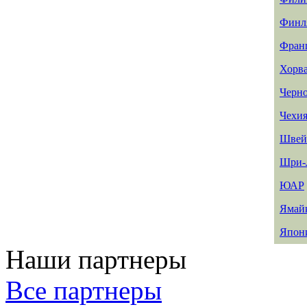
Финл
Фран
Хорв
Черн
Чехи
Швей
Шри-
ЮАР
Ямай
Япон
Наши партнеры
Все партнеры