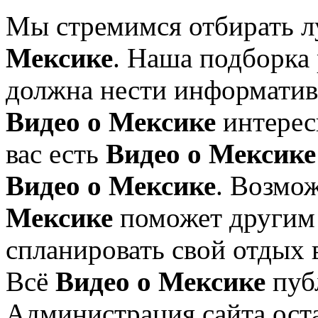
Мы стремимся отбирать 
Мексике
. Наша подборка
должна нести информатив
Видео о Мексике
интерес
вас есть
Видео о Мексике
Видео о Мексике
. Возмо
Мексике
поможет другим 
спланировать свой отдых 
Всё
Видео о
Мексике
публ
Администрация сайта оста