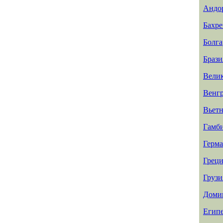
Андо
Бахр
Болга
Брази
Вели
Венг
Вьет
Гамб
Герм
Греци
Грузи
Доми
Егип