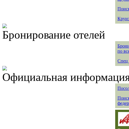
Поиск
Круиз
Бронирование отелей
Брони
по вс
Спец 
Официальная информация 
Посол
Поиск
федер