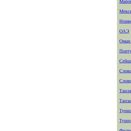
Маро
Мекс
Норв
ОАЭ
Ома
Порт
Сейш
Слов
Слов
Таил
Танз
Туни
Турц
Фили