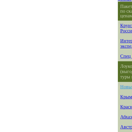
Паке
по ск
ценам
Круиз
Росс
Интер
эксп
Спец 
Лоуко
(выго
туры 
Новы
Крым
Красн
Абхаз
Авст