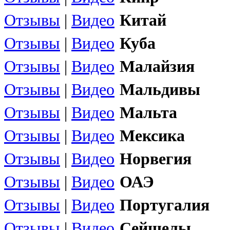
Отзывы
|
Видео
Китай
Отзывы
|
Видео
Куба
Отзывы
|
Видео
Малайзия
Отзывы
|
Видео
Мальдивы
Отзывы
|
Видео
Мальта
Отзывы
|
Видео
Мексика
Отзывы
|
Видео
Норвегия
Отзывы
|
Видео
ОАЭ
Отзывы
|
Видео
Португалия
Отзывы
|
Видео
Сейшелы