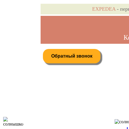
EXPEDEA
- пер
К
Обратный звонок
Дистанционное бронирование туров