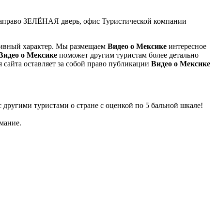
у, направо ЗЕЛЁНАЯ дверь, офис Туристической компании
ивный характер. Мы размещаем
Видео о Мексике
интересное
Видео о Мексике
поможет другим туристам более детально
 сайта оставляет за собой право публикации
Видео о
Мексике
с другими туристами о стране с оценкой по 5 бальной шкале!
мание.