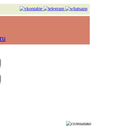
ru
в реальном времени)
Контакты