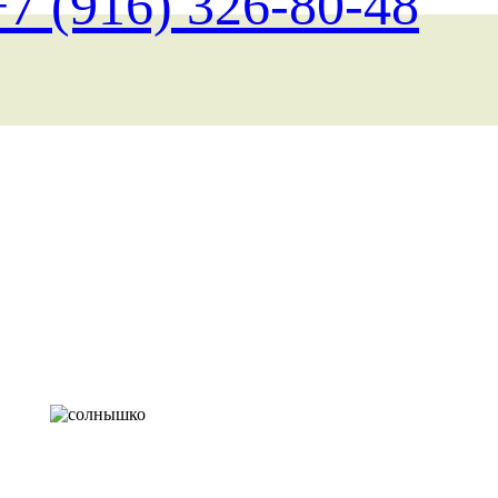
+7 (916) 326-80-48
Поиск туров на любые д