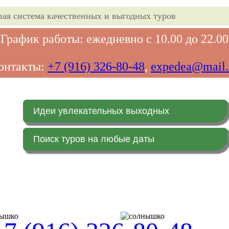
вая система качественных и выгодных туров
График работы: ежедневно с 10.00 до 22.00
онтакты:
+7 (916) 326-80-48
,
expedea@mail.
Идеи увлекательных выходных
Поиск туров на любые даты
Главная страница
Заказ on-line (