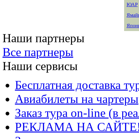
ЮАР
Ямай
Япон
Наши партнеры
Все партнеры
Наши сервисы
Бесплатная доставка ту
Авиабилеты на чартеры
Заказ тура on-line (в р
РЕКЛАМА НА САЙТЕ