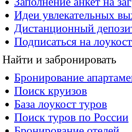
Заполнение анкет на за
Идеи увлекательных в
Дистанционный депозит
Подписаться на лоукост
Найти и забронировать
Бронирование апартаме
Поиск круизов
База лоукост туров
Поиск туров по России
Бронирование отелей