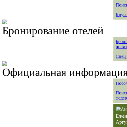
Поиск
Круиз
Бронирование отелей
Брони
по вс
Спец 
Официальная информация 
Посол
Поиск
федер
Ежен
Аргу