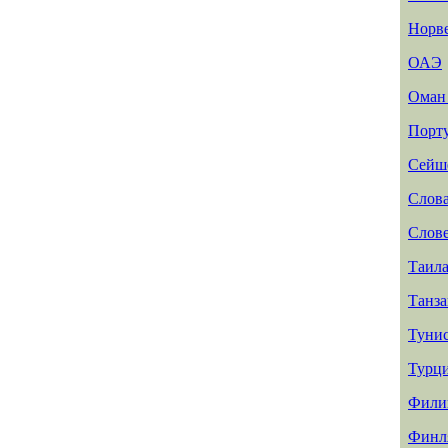
Норв
ОАЭ
Ома
Порт
Сейш
Слов
Слов
Таил
Танз
Туни
Турц
Фили
Финл