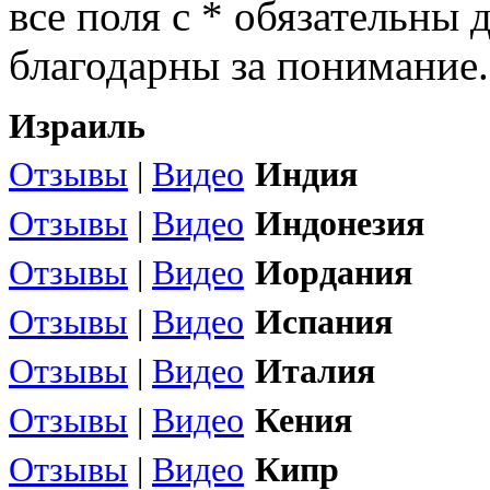
все поля с * обязательны 
благодарны за понимание.
Израиль
Отзывы
|
Видео
Индия
Отзывы
|
Видео
Индонезия
Отзывы
|
Видео
Иордания
Отзывы
|
Видео
Испания
Отзывы
|
Видео
Италия
Отзывы
|
Видео
Кения
Отзывы
|
Видео
Кипр