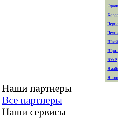
Фран
Хорв
Черн
Чехи
Швей
Шри-
ЮАР
Ямай
Япон
Наши партнеры
Все партнеры
Наши сервисы