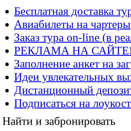
Бесплатная доставка ту
Авиабилеты на чартеры
Заказ тура on-line (в р
РЕКЛАМА НА САЙТЕ
Заполнение анкет на за
Идеи увлекательных в
Дистанционный депозит
Подписаться на лоукост
Найти и забронировать