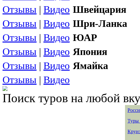
Отзывы
|
Видео
Швейцария
Отзывы
|
Видео
Шри-Ланка
Отзывы
|
Видео
ЮАР
Отзывы
|
Видео
Япония
Отзывы
|
Видео
Ямайка
Отзывы
|
Видео
Поиск туров на любой вку
Росси
Туры 
Круиз