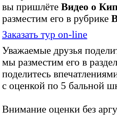
вы пришлёте
Видео о Ки
разместим его в рубрике
В
Заказать тур on-line
Уважаемые друзья подели
мы разместим его в разде
поделитесь впечатлениями
с оценкой по 5 бальной ш
Внимание оценки без арг