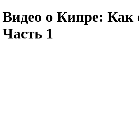
Видео о Кипре: Как 
Часть 1