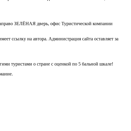
у, направо ЗЕЛЁНАЯ дверь, офис Туристической компании
меет ссылку на автора. Администрация сайта оставляет за
угими туристами о стране с оценкой по 5 бальной шкале!
мание.