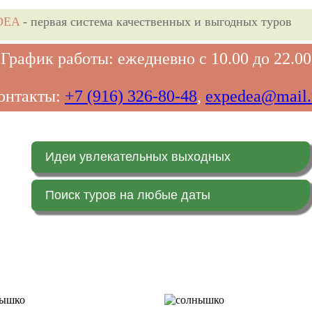
DEA
- первая система качественных и выгодных туров
График работы: ежедневно с 10.00 до 22.00
онтакты:
+7 (916) 326-80-48
,
expedea@mail.
Идеи увлекательных выходных
Поиск туров на любые даты
Главная страница
Заказ on-line (