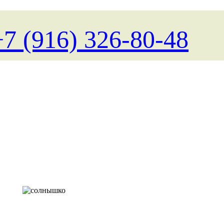
+7 (916) 326-80-48
Поиск туров на любые д