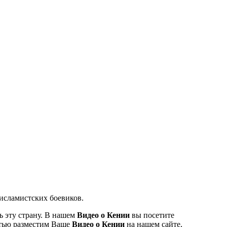
 исламистских боевиков.
ь эту страну. В нашем
Видео о Кении
вы посетите
стью разместим Ваше
Видео о
Кении
на нашем сайте,