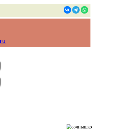
ru
в реальном времени)
Контакты