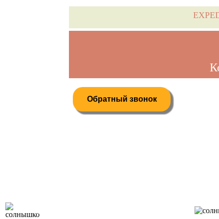
EXPE
К
Обратный звонок
Дистанционное бронирование туров