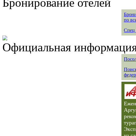
Бронирование отелей
Брони
по вс
Спец 
Официальная информация 
Посол
Поиск
федер
Ежен
Аргу
реко
тура
Эксп
из с