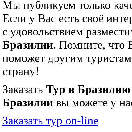
Мы публикуем только кач
Если у Вас есть своё инт
с удовольствием размести
Бразилии
. Помните, что
поможет другим туристам 
страну!
Заказать
Тур в Бразилию
Бразилии
вы можете у на
Заказать тур on-line