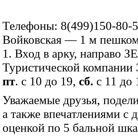
Телефоны: 8(499)150-80-5
Войковская — 1 м пешком,
1. Вход в арку, направо 
Туристической компании
пт
. с 10 до 19,
сб.
с 11 до 
Уважаемые друзья, подел
а также впечатлениями с 
оценкой по 5 бальной шка