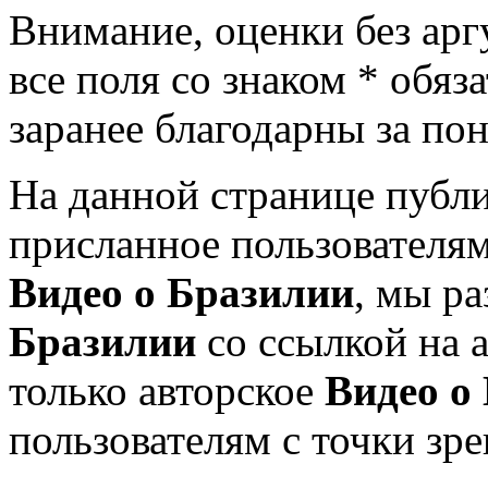
Внимание, оценки без ар
все поля со знаком * обя
заранее благодарны за по
На данной странице публ
присланное пользователям
Видео о Бразилии
, мы р
Бразилии
со ссылкой на 
только авторское
Видео о
пользователям с точки зре