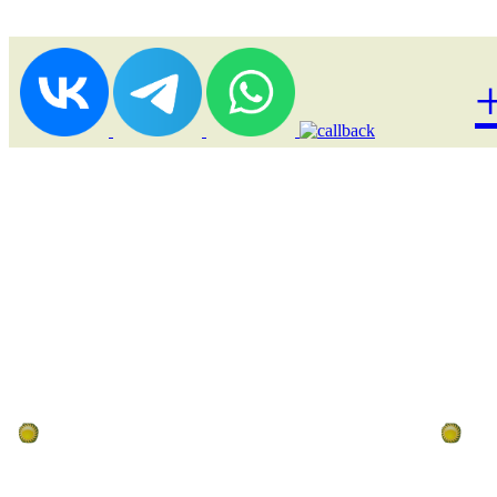
Лоукост (выгодные) туры
По