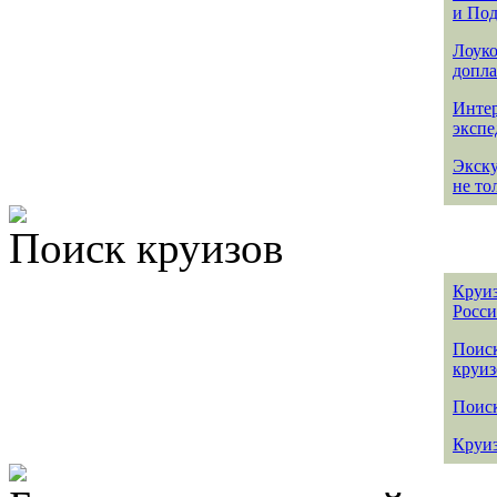
и По
Лоуко
допла
Интер
эксп
Экск
не то
Поиск круизов
Круиз
Росс
Поис
круиз
Поиск
Круиз