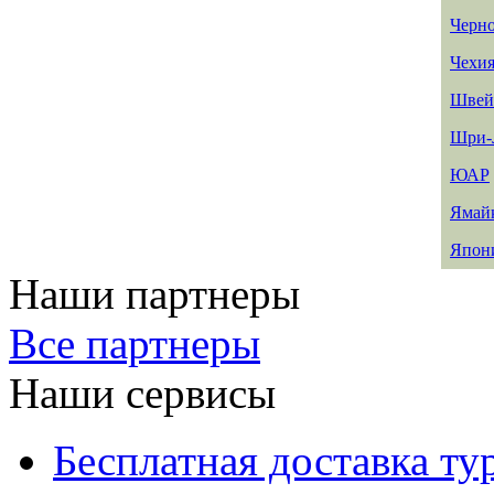
Черн
Чехи
Швей
Шри-
ЮАР
Ямай
Япон
Наши партнеры
Все партнеры
Наши сервисы
Бесплатная доставка ту