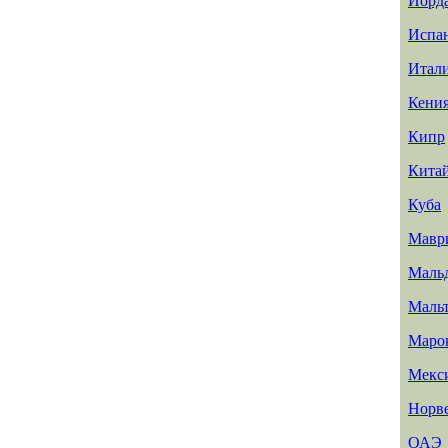
Иорд
Испа
Итал
Кени
Кипр
Кита
Куба
Мавр
Маль
Маль
Маро
Мекс
Норв
ОАЭ