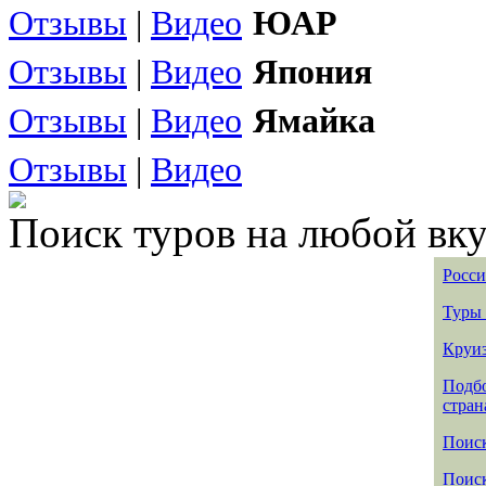
Отзывы
|
Видео
ЮАР
Отзывы
|
Видео
Япония
Отзывы
|
Видео
Ямайка
Отзывы
|
Видео
Поиск туров на любой вку
Росси
Туры 
Круиз
Подбо
стран
Поиск
Поиск