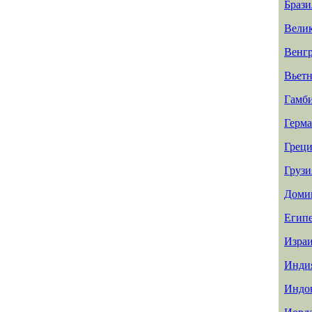
Брази
Вели
Венг
Вьет
Гамб
Герм
Греци
Грузи
Доми
Егип
Изра
Инди
Индо