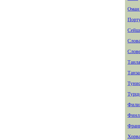
Ома
Порт
Сейш
Слов
Слов
Таил
Танз
Туни
Турц
Фили
Финл
Фран
Хорв