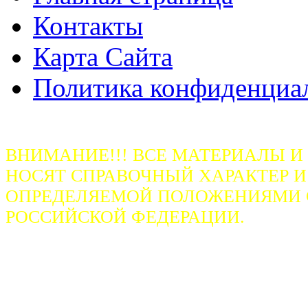
Контакты
Карта Сайта
Политика конфиденциа
ВНИМАНИЕ!!! ВСЕ МАТЕРИАЛЫ И
НОСЯТ СПРАВОЧНЫЙ ХАРАКТЕР И
ОПРЕДЕЛЯЕМОЙ ПОЛОЖЕНИЯМИ СТ
РОССИЙСКОЙ ФЕДЕРАЦИИ.