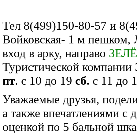
Тел 8(499)150-80-57 и 8(4
Войковская- 1 м пешком, Л
вход в арку, направо
ЗЕЛ
Туристической компани
пт
. с 10 до 19
сб.
с 11 до 
Уважаемые друзья, подел
а также впечатлениями с 
оценкой по 5 бальной шка