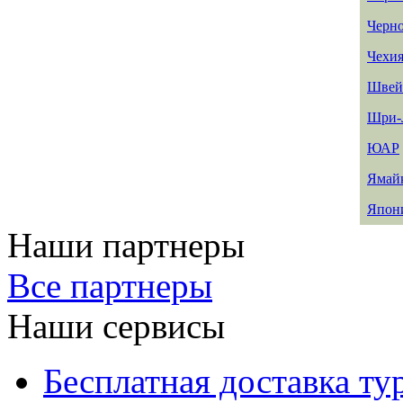
Черн
Чехи
Швей
Шри-
ЮАР
Ямай
Япон
Наши партнеры
Все партнеры
Наши сервисы
Бесплатная доставка ту