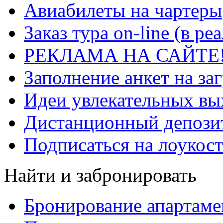
Авиабилеты на чартеры
Заказ тура on-line (в р
РЕКЛАМА НА САЙТЕ
Заполнение анкет на за
Идеи увлекательных в
Дистанционный депозит
Подписаться на лоукост
Найти и забронировать
Бронирование апартаме