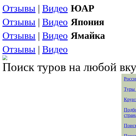
Отзывы
|
Видео
ЮАР
Отзывы
|
Видео
Япония
Отзывы
|
Видео
Ямайка
Отзывы
|
Видео
Поиск туров на любой вку
Росси
Туры 
Круиз
Подбо
стран
Поиск
Поиск