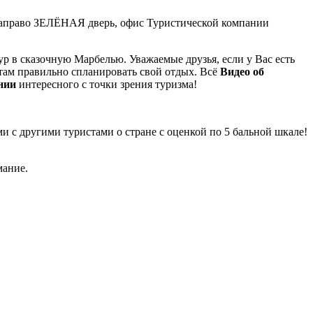
у, направо ЗЕЛЁНАЯ дверь, офис Туристической компании
р в сказочную Марбелью. Уважаемые друзья, если у Вас есть
ам правильно спланировать свой отдых. Всё
Видео об
нии
интересного с точки зрения туризма!
ми с другими туристами о стране с оценкой по 5 бальной шкале!
мание.