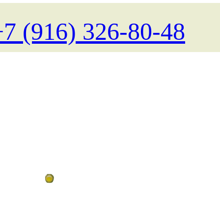
+7 (916) 326-80-48
Поиск туров на любые даты