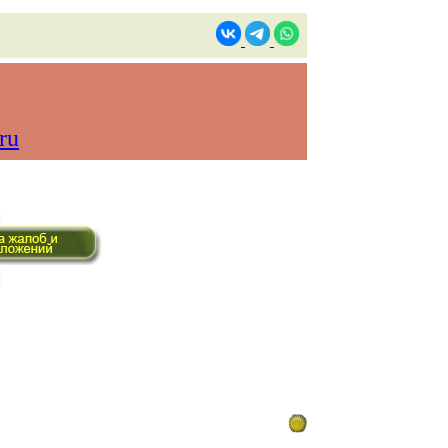
ru
ом времени)
Контакты