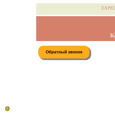
EXPE
К
Обратный звонок
Дистанционное бронирование туров