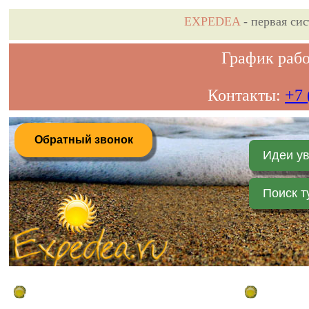
EXPEDEA
- первая си
График рабо
Контакты:
+7 
Обратный звонок
Идеи у
Поиск т
Дистанционное бронирование туров
Главная стр