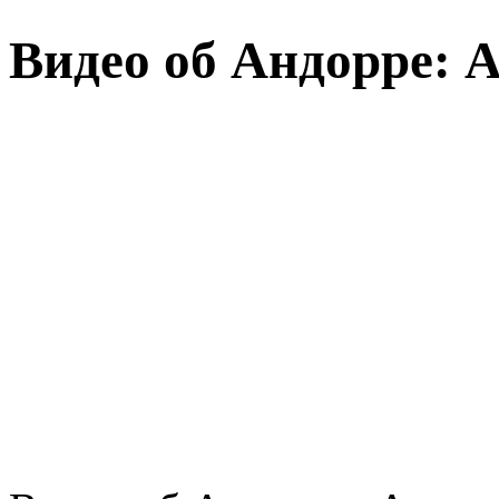
Видео об Андорре: 