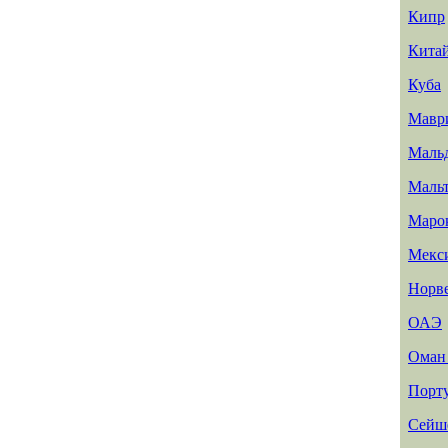
Кипр
Кита
Куба
Мавр
Маль
Маль
Маро
Мекс
Норв
ОАЭ
Ома
Порт
Сейш