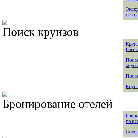
Экск
не то
Поиск круизов
Круиз
Росс
Поис
круиз
Поиск
Круиз
Бронирование отелей
Брони
по вс
Спец 