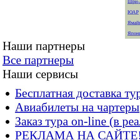
Шри-
ЮАР
Ямай
Япон
Наши партнеры
Все партнеры
Наши сервисы
Бесплатная доставка ту
Авиабилеты на чартеры
Заказ тура on-line (в р
РЕКЛАМА НА САЙТЕ