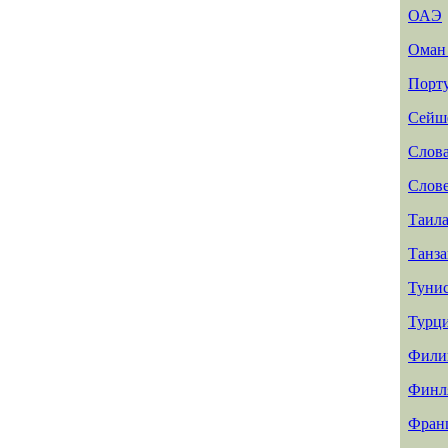
ОАЭ
Ома
Порт
Сейш
Слов
Слов
Таил
Танз
Туни
Турц
Фили
Финл
Фран