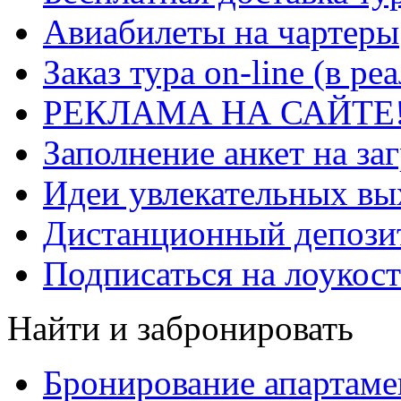
Авиабилеты на чартеры
Заказ тура on-line (в р
РЕКЛАМА НА САЙТЕ
Заполнение анкет на за
Идеи увлекательных в
Дистанционный депозит
Подписаться на лоукост
Найти и забронировать
Бронирование апартаме