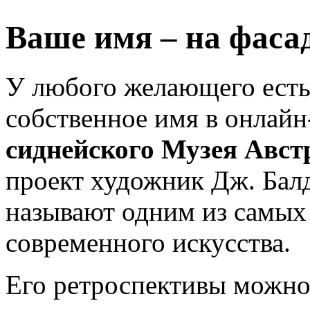
Ваше имя – на фасад
У любого желающего есть
собственное имя в онлайн
сиднейского Музея Авст
проект художник Дж. Бал
называют одним из самых
современного искусства.
Его ретроспективы можно