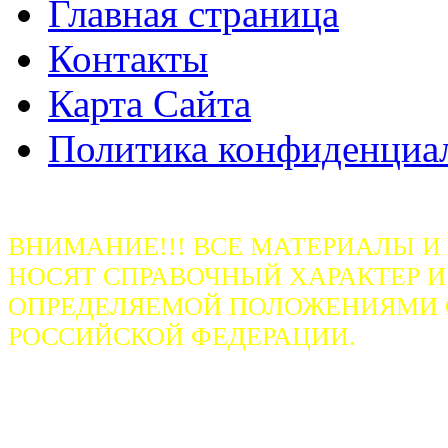
Главная страница
Контакты
Карта Сайта
Политика конфиденциа
ВНИМАНИЕ!!! ВСЕ МАТЕРИАЛЫ И
НОСЯТ СПРАВОЧНЫЙ ХАРАКТЕР И
ОПРЕДЕЛЯЕМОЙ ПОЛОЖЕНИЯМИ СТ
РОССИЙСКОЙ ФЕДЕРАЦИИ.