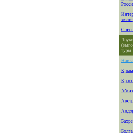
Росс
Интер
эксп
Спец 
Лоуко
(выго
туры 
Новы
Крым
Красн
Абхаз
Авст
Андо
Бахр
Болга