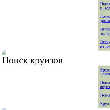
Поиск
и По
Лоуко
допла
Интер
эксп
Экск
не то
Поиск круизов
Круиз
Росс
Поис
круиз
Поиск
Круиз