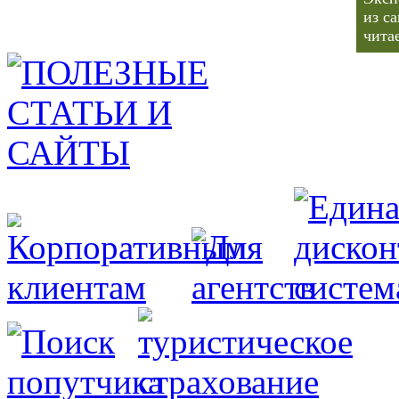
из с
чита