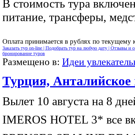
В стоимость тура включен
питание, трансферы, медст
Оплата принимается в рублях по текущему 
Заказать тур on-line |
Подобрать тур на любую дату |
Отзывы и о
бронирование туров
Размещено в:
Идеи увлекател
Турция, Анталийское
Вылет 10 августа на 8 дне
IMEROS HOTEL 3* все вк