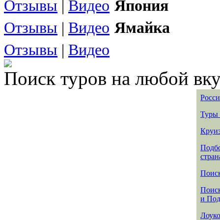
Отзывы
|
Видео
Япония
Отзывы
|
Видео
Ямайка
Отзывы
|
Видео
Поиск туров на любой вку
Росси
Туры 
Круиз
Подбо
стран
Поиск
Поиск
и По
Лоуко