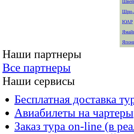
Швей
Шри-
ЮАР
Ямай
Япон
Наши партнеры
Все партнеры
Наши сервисы
Бесплатная доставка ту
Авиабилеты на чартеры
Заказ тура on-line (в р