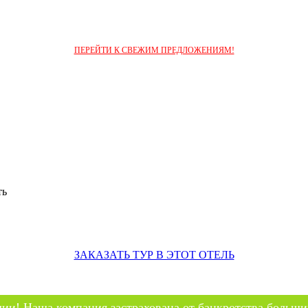
ПЕРЕЙТИ К СВЕЖИМ ПРЕДЛОЖЕНИЯМ!
ть
ЗАКАЗАТЬ ТУР В ЭТОТ ОТЕЛЬ
ии! Наша компания застрахована от банкротства больши