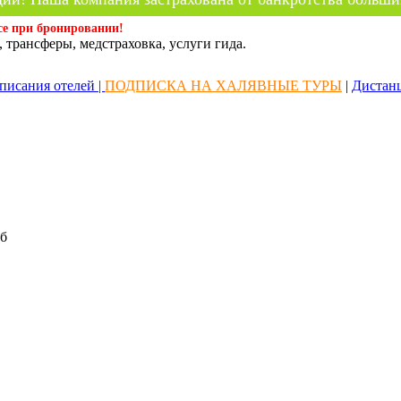
се при бронировании!
 трансферы, медстраховка, услуги гида.
писания отелей |
ПОДПИСКА НА ХАЛЯВНЫЕ ТУРЫ
|
Дистан
б