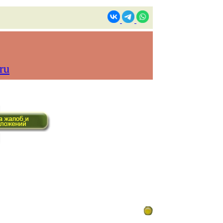
ru
ом времени)
Контакты