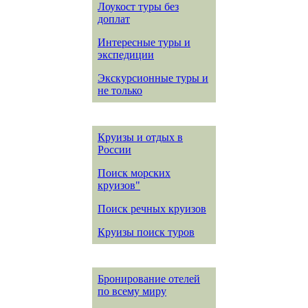
Лоукост туры без
доплат
Интересные туры и
экспедиции
Экскурсионные туры и
не только
Круизы и отдых в
России
Поиск морских
круизов"
Поиск речных круизов
Круизы поиск туров
Бронирование отелей
по всему миру