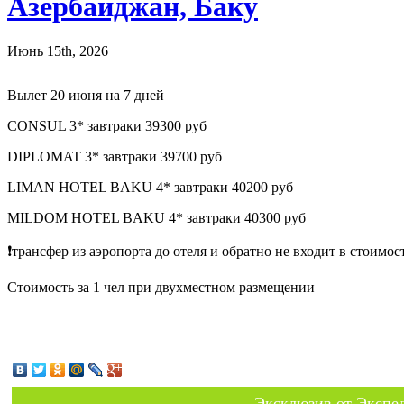
Азербайджан, Баку
Июнь 15th, 2026
Вылет 20 июня на 7 дней
CONSUL 3* завтраки 39300 руб
DIPLOMAT 3* завтраки 39700 руб
LIMAN HOTEL BAKU 4* завтраки 40200 руб
MILDOM HOTEL BAKU 4* завтраки 40300 руб
❗️трансфер из аэропорта до отеля и обратно не входит в стоимос
Стоимость за 1 чел при двухместном размещении
Эксклюзив от Экспед