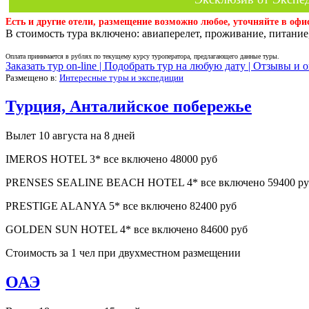
Есть и другие отели, размещение возможно любое, уточняйте в офи
В стоимость тура включено: авиаперелет, проживание, питание,
Оплата принимается в рублях по текущему курсу туроператора, предлагающего данные туры.
Заказать тур on-line |
Подобрать тур на любую дату |
Отзывы и о
Размещено в:
Интересные туры и экспедиции
Турция, Анталийское побережье
Вылет 10 августа на 8 дней
IMEROS HOTEL 3* все включено 48000 руб
PRENSES SEALINE BEACH HOTEL 4* все включено 59400 ру
PRESTIGE ALANYA 5* все включено 82400 руб
GOLDEN SUN HOTEL 4* все включено 84600 руб
Стоимость за 1 чел при двухместном размещении
ОАЭ