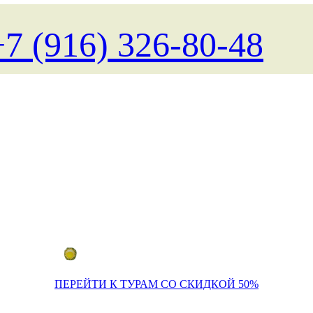
+7 (916) 326-80-48
Поиск туров на любые даты
ПЕРЕЙТИ К ТУРАМ СО СКИДКОЙ 50%