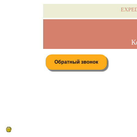
EXPE
К
Обратный звонок
Дистанционное бронирование туров