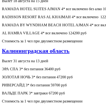
Вылет 18 августа на 15 дней
RAMADA HOTEL SUITES AJMAN 4* все включено без алко 10
RADISSON RESORT RAS AL KHAIMAH 4* все включено 122
RAMADA BY WYNDHAM BEACH HOTEL AJMAN 4* все включен
AL HAMRA VILLAGE 4* все включено 124200 руб
Стоимость за 1 чел при двухместном размещении
Калининградская область
Вылет 31 августа на 13 дней
ЭРА СПА 3* без питания 36400 руб
ЗОЛОТАЯ НОЧЬ 3* без питания 47200 руб
РИВЕРСАЙД 3* без питания 59700 руб
ВАЛЬДЕ ПАРК 3* завтраки 67200 руб
Стоимость за 1 чел при двухместном размещении